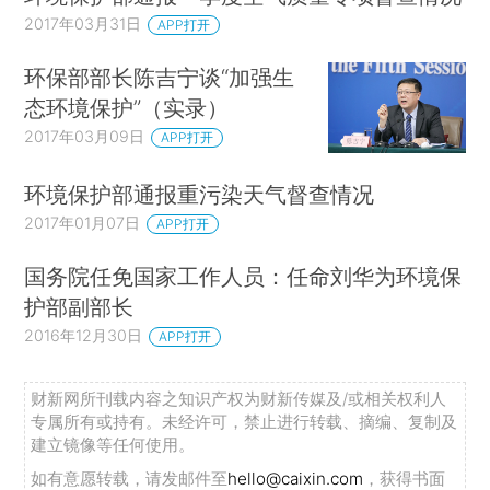
2017年03月31日
APP打开
环保部部长陈吉宁谈“加强生
态环境保护”（实录）
2017年03月09日
APP打开
环境保护部通报重污染天气督查情况
2017年01月07日
APP打开
国务院任免国家工作人员：任命刘华为环境保
护部副部长
2016年12月30日
APP打开
财新网所刊载内容之知识产权为财新传媒及/或相关权利人
专属所有或持有。未经许可，禁止进行转载、摘编、复制及
建立镜像等任何使用。
如有意愿转载，请发邮件至
hello@caixin.com
，获得书面