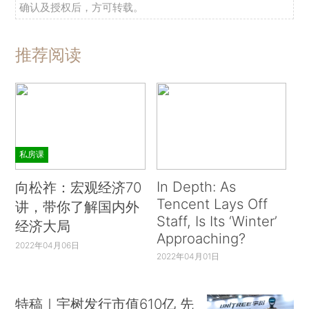
确认及授权后，方可转载。
推荐阅读
私房课
In Depth: As
向松祚：宏观经济70
Tencent Lays Off
讲，带你了解国内外
Staff, Is Its ‘Winter’
经济大局
Approaching?
2022年04月06日
2022年04月01日
特稿｜宇树发行市值610亿 先