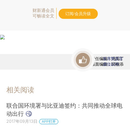
财新通会员
订阅/会员升级
可畅读全文
责任编辑：冯禹丁
首席赞赏官
版面编辑：邱楠添
虚位以待
相关阅读
联合国环境署与比亚迪签约：共同推动全球电
动出行
2017年09月13日
APP打开