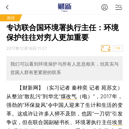
政经
专访联合国环境署执行主任：环境
保护往往对穷人更加重要
2017年12月18日 11:27
T中
我们可以看到环境保护与所有人息息相关，但其实与
贫困人群有更紧密的联系
【财新网】（实习记者 秦梓奕 记者 苑苏文）
从整治“散乱污”到华北“
煤改气
（电）”，2017年，
强劲的“环保旋风”令中国人迎来了生计和生活的变
革。这或许让许多人猝不及防，也因“一刀切”引发
争议，但在联合国副秘书长、环境署执行主任
埃里