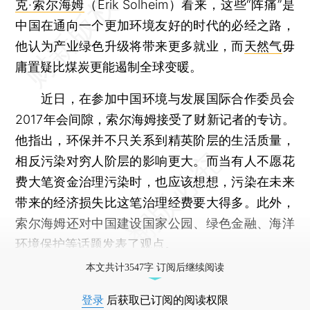
克·索尔海姆
（Erik Solheim）看来，这些“阵痛”是
中国在通向一个更加环境友好的时代的必经之路，
他认为产业绿色升级将带来更多就业，而
天然气
毋
庸置疑比煤炭更能遏制全球变暖。
近日，在参加中国环境与发展国际合作委员会
2017年会间隙，索尔海姆接受了财新记者的专访。
他指出，环保并不只关系到精英阶层的生活质量，
相反污染对穷人阶层的影响更大。而当有人不愿花
费大笔资金治理污染时，也应该想想，污染在未来
带来的经济损失比这笔治理经费要大得多。此外，
索尔海姆还对中国建设国家公园、绿色金融、海洋
环境保护等话题发表了观点。
本文共计3547字 订阅后继续阅读
登录
后获取已订阅的阅读权限