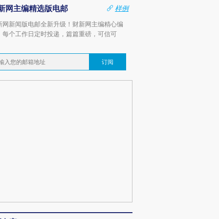
新网主编精选版电邮
样例
新网新闻版电邮全新升级！财新网主编精心编
，每个工作日定时投递，篇篇重磅，可信可
。
订阅