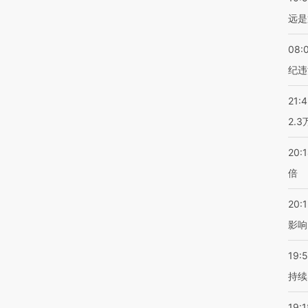
远是
08:
纪违
21:
2.
20:
倍
20:1
影响
19:5
持续
19:1