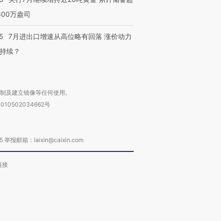
600万盎司
5
7月进出口增速从高位略有回落 涨价动力
持续？
复制及建立镜像等任何使用。
010502034662号
箱：laixin@caixin.com
链接