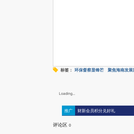
标签：
环保督察显锋芒
聚焦海南发展
Loading...
推广
财新会员积分兑好礼
评论区
0