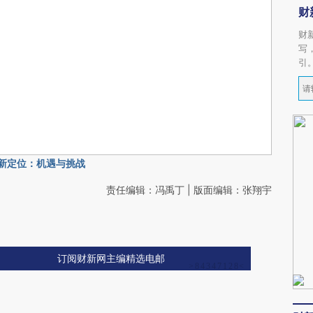
财
财
写
引
新定位：机遇与挑战
责任编辑：冯禹丁 | 版面编辑：张翔宇
订阅财新网主编精选电邮