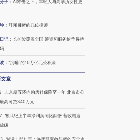
分子
：
AI冲击之下，年轻人与高学历女性更
进第四届链博
【商旅对话】华住集团
技“链”接产
【特别呈现】寻找100种
CFO：不靠规模取胜，华
【特别呈
有意思的生活方式·第三对
住三大增长引擎是什么？
有意思的
坤
：
耳闻目睹的几位律师
日记
：
长护险覆盖全国 筹资和服务给予将持
码
波
：
“沉睡”的10万亿元公积金
新文章
2
非京籍五环内购房社保降至一年 北京市公
最高可贷340万元
7
寒武纪上半年净利润同比翻倍 营收增速
放缓
53
对话｜邱仁宗：临床研究参与者的安全永