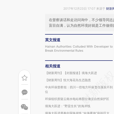
2017年12月23日 17:07 来源于
财新
在督察谈话和走访问询中，不少领导同志
盲目自满，认为自然环境好就是工作做得
英文报道
Hainan Authorities Colluded With Developer to
Break Environmental Rules
相关报道
【财新周刊】【封面报道】填海大跃进
【财新周刊】恒大海花岛生态隐患
中央环保督察组：四川一些地方环保责任落实不到
位
环保组织质疑云南水电站将部分淹没自然保护区
填海大跃进：“野蛮生长”的海岸线
填海大跃进席卷中国海岸线 “向海要地”利益巨大