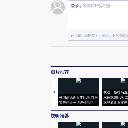
登录
后发表评论得积分
评论仅代表网友个人观点，不代表财
图片推荐
视线｜极端高温
韩国高温创百年纪录 当局
水位跌破纪录 
警告停止一切户外活动
猛犸象化石接连
视听推荐