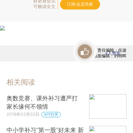
财新通会员
订阅/会员升级
可畅读全文
责任编辑：任波
4
人赞赏
版面编辑：刘明晖
相关阅读
奥数竞赛、课外补习遭严打
家长缘何不领情
2018年03月02日
APP打开
中小学补习“第一股”好未来 新