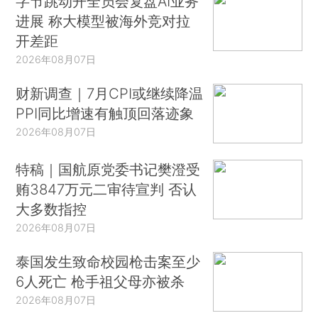
字节跳动开全员会复盘AI业务
进展 称大模型被海外竞对拉
开差距
2026年08月07日
财新调查｜7月CPI或继续降温
PPI同比增速有触顶回落迹象
2026年08月07日
特稿｜国航原党委书记樊澄受
贿3847万元二审待宣判 否认
大多数指控
2026年08月07日
泰国发生致命校园枪击案至少
6人死亡 枪手祖父母亦被杀
2026年08月07日