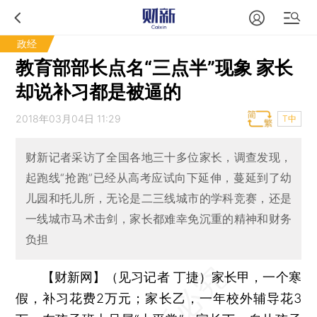
政经
教育部部长点名“三点半”现象 家长
却说补习都是被逼的
2018年03月04日 11:29
T中
财新记者采访了全国各地三十多位家长，调查发现，
起跑线“抢跑”已经从高考应试向下延伸，蔓延到了幼
儿园和托儿所，无论是二三线城市的学科竞赛，还是
一线城市马术击剑，家长都难幸免沉重的精神和财务
负担
【财新网】（见习记者 丁捷）
家长甲，一个寒
假，补习花费2万元；家长乙，一年校外辅导花3