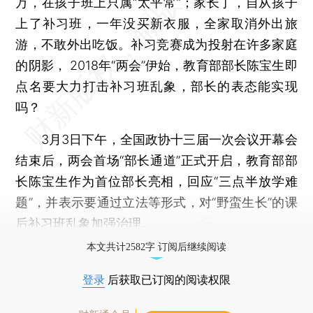
万，在孩子班上只属“太平常”；家长丁，自从孩子
上了补习班，一年没买新衣服，全家取消外出旅
游，不敢外出吃饭。补习竞赛成为投射在许多家庭
的阴影， 2018年“两会”伊始，教育部部长陈宝生即
点名要大力打击补习班乱象，部长的表态能实现
吗？
3月3日下午，全国政协十三届一次会议开幕会
结束后，两会首场“部长通道”正式开启，教育部部
长陈宝生作为首位部长亮相，回应“三点半放学难
题”，并表示要通过立法等形式，对“野蛮生长”的课
后补习班乱象加强治理。
本文共计2582字 订阅后继续阅读
登录
后获取已订阅的阅读权限