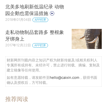
北美多地刷新低温纪录 动物
园企鹅也需保温措施
2018年01月04日
APP打开
走私动物制品套路多 整根象
牙绑身上
2017年12月22日
APP打开
财新网所刊载内容之知识产权为财新传媒及/或相关权利人
专属所有或持有。未经许可，禁止进行转载、摘编、复制及
建立镜像等任何使用。
如有意愿转载，请发邮件至
hello@caixin.com
，获得书面
确认及授权后，方可转载。
推荐阅读