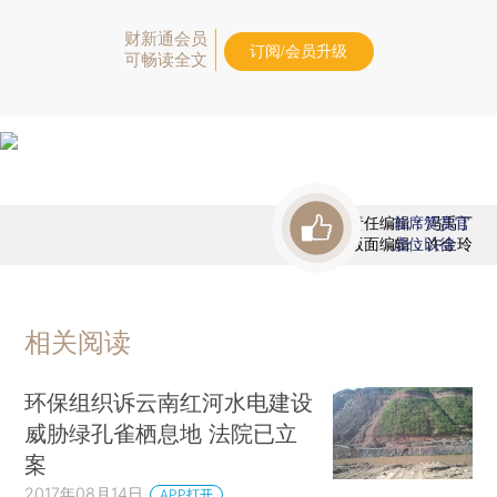
财新通会员
订阅/会员升级
可畅读全文
责任编辑：冯禹丁
首席赞赏官
版面编辑：许金玲
虚位以待
相关阅读
环保组织诉云南红河水电建设
威胁绿孔雀栖息地 法院已立
案
2017年08月14日
APP打开