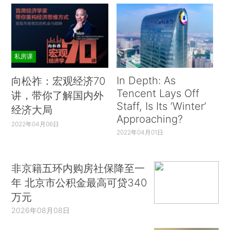
私房课
In Depth: As
向松祚：宏观经济70
Tencent Lays Off
讲，带你了解国内外
Staff, Is Its ‘Winter’
经济大局
Approaching?
2022年04月06日
2022年04月01日
非京籍五环内购房社保降至一
年 北京市公积金最高可贷340
万元
2026年08月08日