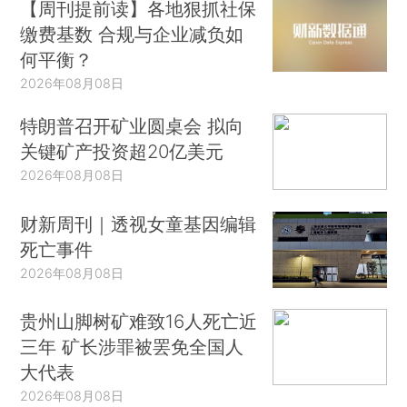
【周刊提前读】各地狠抓社保
缴费基数 合规与企业减负如
何平衡？
2026年08月08日
特朗普召开矿业圆桌会 拟向
关键矿产投资超20亿美元
2026年08月08日
财新周刊｜透视女童基因编辑
死亡事件
2026年08月08日
贵州山脚树矿难致16人死亡近
三年 矿长涉罪被罢免全国人
大代表
2026年08月08日