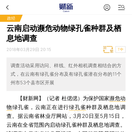
政经
云南启动濒危动物绿孔雀种群及栖
息地调查
2018年03月29日 20:15
T中
调查活动采用访问、样线、红外相机调查相结合的方
式，在云南有绿孔雀分布及有绿孔雀潜在分布的11个
州市53个县市区开展
【财新网】（记者 杜偲偲）
为保护国家
濒危动
物
绿孔雀，云南正在进行
绿孔雀
种群及栖息地调
查。据云南省林业厅网站，3月20日至5月15日，
云南在全省范围内启动绿孔雀种群及栖息地调查。