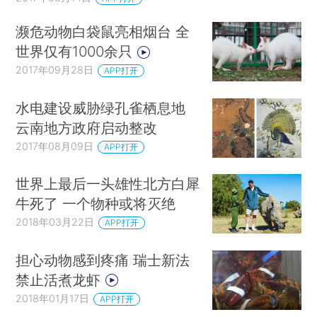
濒危动物白袋鼠亮相烟台 全
世界仅有1000余只
2017年09月28日
APP打开
水电建设威胁绿孔雀栖息地
云南地方政府启动整改
2017年08月09日
APP打开
世界上最后一头雄性北方白犀
牛死了 一个物种或将灭绝
2018年03月22日
APP打开
担心动物感到疼痛 瑞士新法
禁止活煮龙虾
2018年01月17日
APP打开