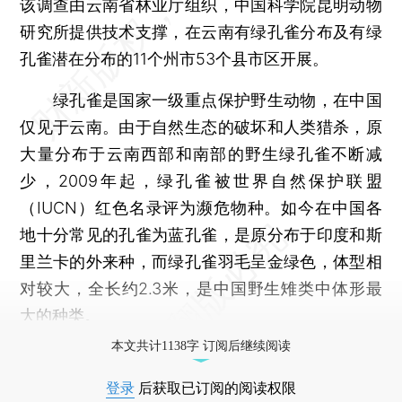
该调查由云南省林业厅组织，中国科学院昆明动物
研究所提供技术支撑，在云南有绿孔雀分布及有绿
孔雀潜在分布的11个州市53个县市区开展。
绿孔雀是国家一级重点保护野生动物，在中国
仅见于云南。由于自然生态的破坏和人类猎杀，原
大量分布于云南西部和南部的野生绿孔雀不断减
少，2009年起，绿孔雀被世界自然保护联盟
（IUCN）红色名录评为濒危物种。如今在中国各
地十分常见的孔雀为蓝孔雀，是原分布于印度和斯
里兰卡的外来种，而绿孔雀羽毛呈金绿色，体型相
对较大，全长约2.3米，是中国野生雉类中体形最
大的种类。
本文共计1138字 订阅后继续阅读
登录
后获取已订阅的阅读权限