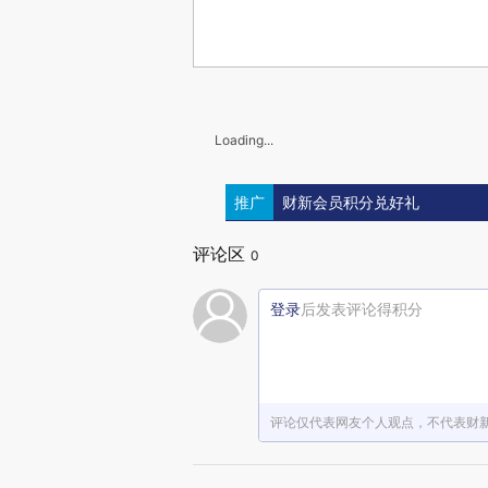
Loading...
推广
财新会员积分兑好礼
评论区
0
登录
后发表评论得积分
评论仅代表网友个人观点，不代表财