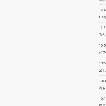
12:1
De
11:5
置乱
10:
趋势
10:
济机
10:
考验
10:1
回三