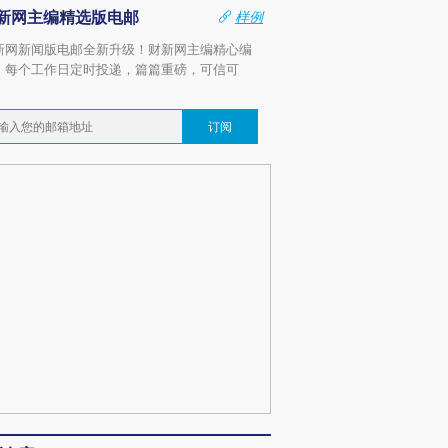
新网主编精选版电邮
样例
新网新闻版电邮全新升级！财新网主编精心编
，每个工作日定时投递，篇篇重磅，可信可
。
订阅