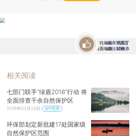
责任编辑：冯禹丁
首席赞赏官
版面编辑：邱楠添
虚位以待
相关阅读
七部门联手“绿盾2018”行动 将
全面排查千余自然保护区
2018年03月28日
APP打开
环保部划定新批建17处国家级
自然保护区范围