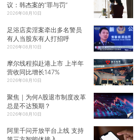
议：韩杰案的“罪与罚”
2026年08月10日
足浴店卖淫案牵出多名警员
有人当股东有人打招呼
2026年08月10日
摩尔线程拟赴港上市 上半年
营收同比增长147%
2026年08月10日
聚焦｜为何A股退市制度改革
总是不达预期？
2026年08月10日
阿里千问开放平台上线 支持
第三方智能体接入