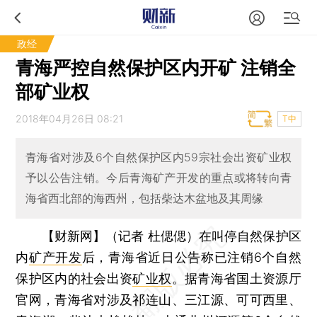
政经
青海严控自然保护区内开矿 注销全
部矿业权
2018年04月26日 08:21
T中
青海省对涉及6个自然保护区内59宗社会出资矿业权
予以公告注销。今后青海矿产开发的重点或将转向青
海省西北部的海西州，包括柴达木盆地及其周缘
【财新网】（记者 杜偲偲）
在叫停自然保护区
内
矿产开发
后，青海省近日公告称已注销6个自然
保护区内的社会出资
矿业权
。据青海省国土资源厅
官网，青海省对涉及祁连山、三江源、可可西里、