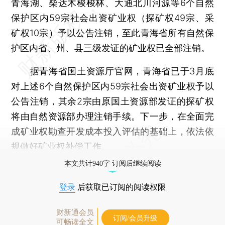
青海湖、柴达木梭梭林、大通北川河源等6个自然
保护区内59宗社会出资矿业权（探矿权49宗、采
矿权10宗）予以公告注销，至此青海省所有自然保
护区内省、州、县三级发证的矿业权已全部注销。
据青海省国土资源厅官网，青海省已于3月底
对上述6个自然保护区内59宗社会出资矿业权予以
公告注销，其余2宗由原国土资源部发证的探矿权
将由自然资源部办理注销手续。下一步，在全面完
成矿业权勘查开发成本投入评估的基础上，依法依
规做好矿业权补偿工作。
本文共计940字 订阅后继续阅读
登录
后获取已订阅的阅读权限
财新通会员
订阅/会员升级
可畅读全文