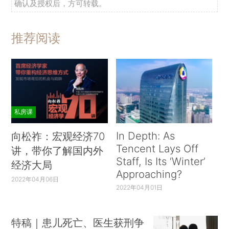
确认及授权后，方可转载。
推荐阅读
私房课
In Depth: As
向松祚：宏观经济70
Tencent Lays Off
讲，带你了解国内外
Staff, Is Its ‘Winter’
经济大局
Approaching?
2022年04月06日
2022年04月01日
特稿｜患儿死亡、医生获刑争