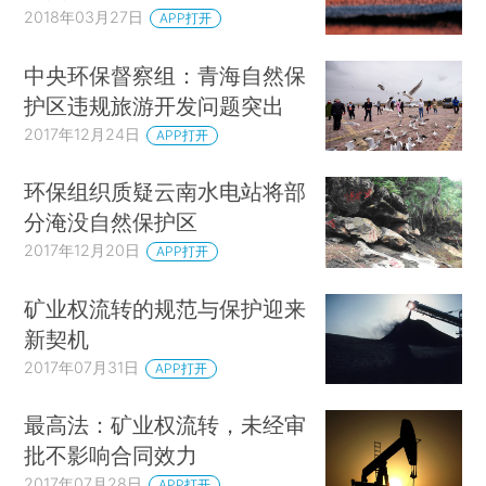
2018年03月27日
APP打开
中央环保督察组：青海自然保
护区违规旅游开发问题突出
2017年12月24日
APP打开
环保组织质疑云南水电站将部
分淹没自然保护区
2017年12月20日
APP打开
矿业权流转的规范与保护迎来
新契机
2017年07月31日
APP打开
最高法：矿业权流转，未经审
批不影响合同效力
2017年07月28日
APP打开