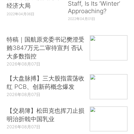
Staff, Is Its ‘Winter’
经济大局
Approaching?
2022年04月06日
2022年04月01日
特稿｜国航原党委书记樊澄受
贿3847万元二审待宣判 否认
大多数指控
2026年08月07日
【大盘脉搏】三大股指震荡收
红 PCB、创新药概念爆发
2026年08月07日
【交易簿】松田克也挥刀止损
明治折戟中国乳业
2026年08月07日