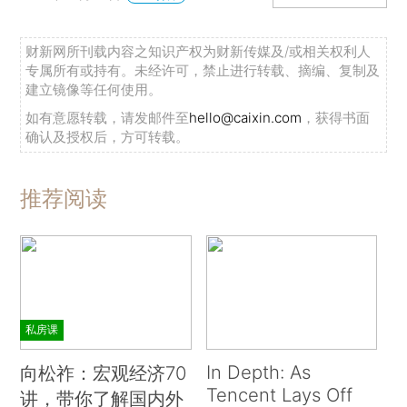
财新网所刊载内容之知识产权为财新传媒及/或相关权利人
专属所有或持有。未经许可，禁止进行转载、摘编、复制及
建立镜像等任何使用。
如有意愿转载，请发邮件至
hello@caixin.com
，获得书面
确认及授权后，方可转载。
推荐阅读
私房课
In Depth: As
向松祚：宏观经济70
Tencent Lays Off
讲，带你了解国内外