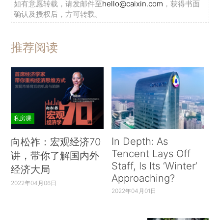
如有意愿转载，请发邮件至
hello@caixin.com
，获得书面
确认及授权后，方可转载。
推荐阅读
私房课
In Depth: As
向松祚：宏观经济70
Tencent Lays Off
讲，带你了解国内外
Staff, Is Its ‘Winter’
经济大局
Approaching?
2022年04月06日
2022年04月01日