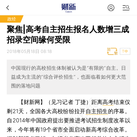
政经
聚焦|高考自主招生报名人数增三成
招录空间缘何受限
2018年05月18日 08:18
T中
中国现行的高校招生体制被认为是“有限的”自主。日
益成为主流的“综合评价招生”，也面临着如何更大范
围的落地问题
【财新网】（见习记者 丁捷）
距离
高考
结束仅
剩21天，全国各大高校纷纷拉开
自主招生
的序幕。
自2014年中国政府提出要推进考试招生制度改革以
来，今年将有19个省市全面启动新高考综合改革。