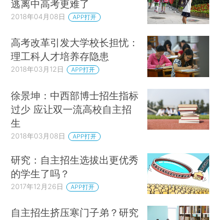
逃离中高考更难了
2018年04月08日
APP打开
高考改革引发大学校长担忧：
理工科人才培养存隐患
2018年03月12日
APP打开
徐景坤：中西部博士招生指标
过少 应让双一流高校自主招
生
2018年03月08日
APP打开
研究：自主招生选拔出更优秀
的学生了吗？
2017年12月26日
APP打开
自主招生挤压寒门子弟？研究