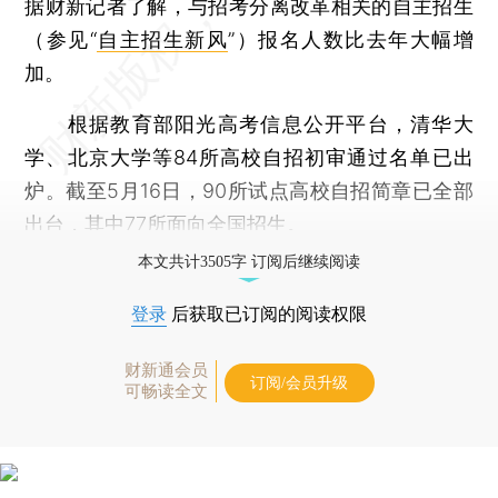
据财新记者了解，与招考分离改革相关的自主招生
（参见“
自主招生新风
”）报名人数比去年大幅增
加。
根据教育部阳光高考信息公开平台，清华大
学、北京大学等84所高校自招初审通过名单已出
炉。截至5月16日，90所试点高校自招简章已全部
出台，其中77所面向全国招生。
本文共计3505字 订阅后继续阅读
登录
后获取已订阅的阅读权限
财新通会员
订阅/会员升级
可畅读全文