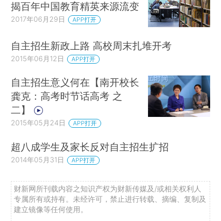
揭百年中国教育精英来源流变
2017年06月29日
APP打开
自主招生新政上路 高校周末扎堆开考
2015年06月12日
APP打开
自主招生意义何在【南开校长
龚克：高考时节话高考 之
二】
2015年05月24日
APP打开
超八成学生及家长反对自主招生扩招
2014年05月31日
APP打开
财新网所刊载内容之知识产权为财新传媒及/或相关权利人
专属所有或持有。未经许可，禁止进行转载、摘编、复制及
建立镜像等任何使用。