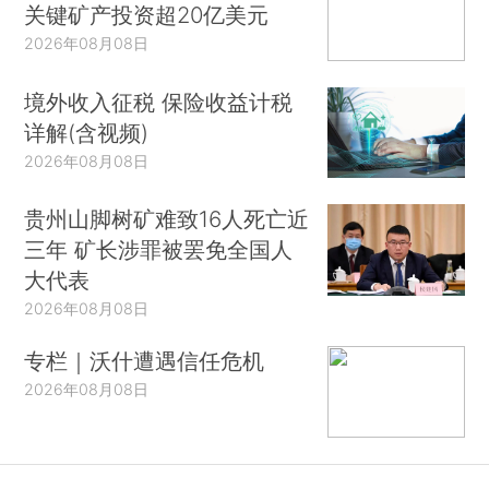
关键矿产投资超20亿美元
2026年08月08日
境外收入征税 保险收益计税
详解(含视频)
2026年08月08日
贵州山脚树矿难致16人死亡近
三年 矿长涉罪被罢免全国人
大代表
2026年08月08日
专栏｜沃什遭遇信任危机
2026年08月08日