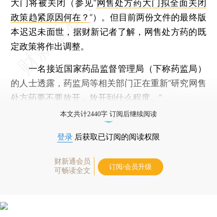
大门将被关闭（参见“
网售处方药大门拟全面关闭
政策趋紧原因何在？
”）。但目前两份文件的最终版
本迟迟未面世，据财新记者了解，网售处方药的既
定政策将作出调整。
一名接近国家药品监督管理局（下称药监局）
的人士透露，药监局等相关部门正在重新“研究网售
处方药要不要放开，放开到什么程度。”
本文共计2440字 订阅后继续阅读
登录
后获取已订阅的阅读权限
财新通会员
订阅/会员升级
可畅读全文