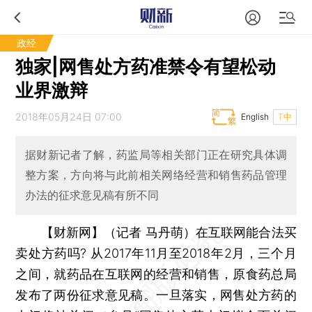
政经
独家|网售处方药准禁令有望松动
业界激辩
2018年05月24日 07:00
English
T中
据财新记者了解，药监局等相关部门正在研究具体调
整方案，方向将与此前相关网络经营和销售药品管理
办法的征求意见稿有所不同
【财新网】（记者 马丹萌）
在互联网能合法买
卖处方药吗? 从2017年11月至2018年2月，三个月
之间，就药品在互联网的经营和销售，原食药总局
发布了两份征求意见稿。一旦落实，网售处方药的