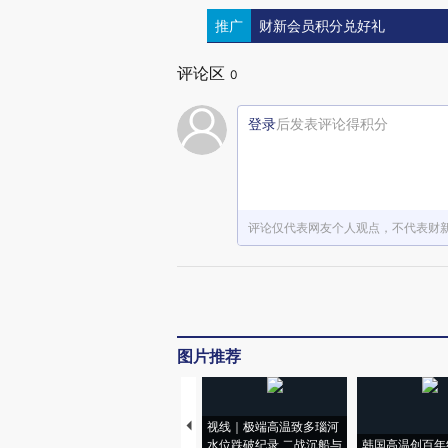
推广
财新会员积分兑好礼
评论区
0
登录
后发表评论得积分
评论仅代表网友个人观点，不代表财
图片推荐
视线｜极端高温致多瑙河
水位跌破纪录 二战沉船与
韩国高温创百年