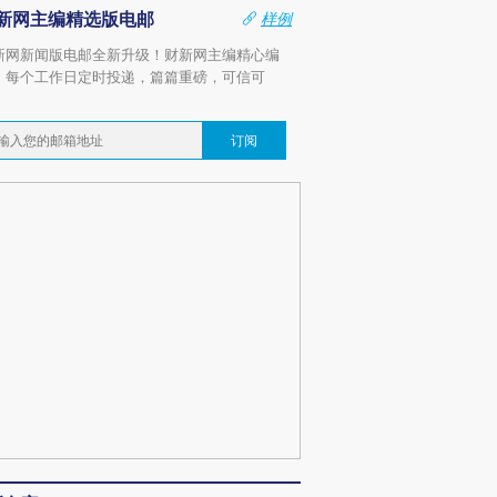
新网主编精选版电邮
样例
新网新闻版电邮全新升级！财新网主编精心编
，每个工作日定时投递，篇篇重磅，可信可
。
订阅