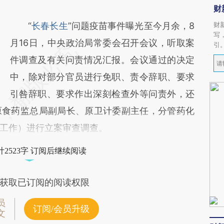
财
“
长春长生
”问题疫苗事件曝光至今月余，8
财
写
月16日，中央政治局常委会召开会议，听取案
引
件调查及有关问责情况汇报。会议通过的决定
中，除对部分官员进行免职、责令辞职、要求
引咎辞职、要求作出深刻检查外等问责外，还
原食药监总局副局长、原卫计委副主任，分管药化
工作）进行立案审查调查。
2523字 订阅后继续阅读
获取已订阅的阅读权限
员
订阅/会员升级
文