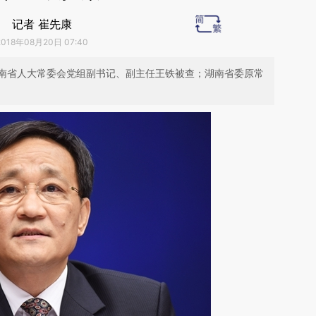
记者 崔先康
2018年08月20日 07:40
南省人大常委会党组副书记、副主任王铁被查；湖南省委原常