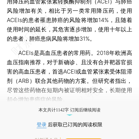
用降压药血管紧张素转换酶抑制剂（ACEI）与肺癌
风险增加有关，相比于另一类常用降压药，使用
ACEIs的患者罹患肺癌的风险将增加14%，且随着
使用时间的延长，其危害逐步增加，使用十年以上
的患者，肺癌患病风险将增加31%。
ACEIs是高血压患者的常用药。2018年欧洲高
血压指南推荐，对于新确诊、且没有合并靶器官损
害的高血压患者，首选ACEI或血管紧张素受体阻滞
剂（ARB）联合其他药物的方案。但研究者指出，
尽管这些药物在短期内被证明相对安全，长期使用
却会增加患癌症的风险。
本文共计1142字 订阅后继续阅读
登录
后获取已订阅的阅读权限