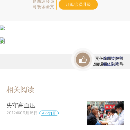
财新通会员
订阅/会员升级
可畅读全文
责任编辑：任波
首席赞赏官
版面编辑：刘明晖
虚位以待
相关阅读
失守高血压
2012年06月15日
APP打开