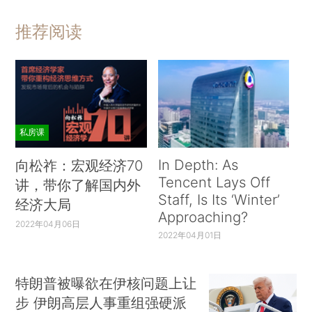
推荐阅读
私房课
In Depth: As
向松祚：宏观经济70
Tencent Lays Off
讲，带你了解国内外
Staff, Is Its ‘Winter’
经济大局
Approaching?
2022年04月06日
2022年04月01日
特朗普被曝欲在伊核问题上让
步 伊朗高层人事重组强硬派