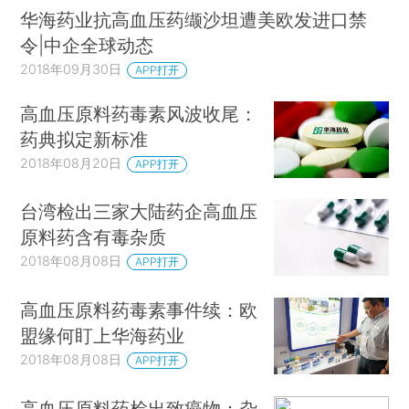
华海药业抗高血压药缬沙坦遭美欧发进口禁
令|中企全球动态
2018年09月30日
APP打开
高血压原料药毒素风波收尾：
药典拟定新标准
2018年08月20日
APP打开
台湾检出三家大陆药企高血压
原料药含有毒杂质
2018年08月08日
APP打开
高血压原料药毒素事件续：欧
盟缘何盯上华海药业
2018年08月08日
APP打开
高血压原料药检出致癌物：杂