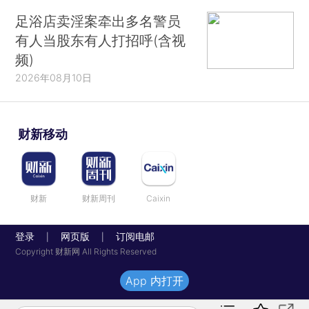
足浴店卖淫案牵出多名警员
有人当股东有人打招呼(含视
频)
2026年08月10日
财新移动
财新
财新周刊
Caixin
登录
网页版
订阅电邮
|
|
Copyright 财新网 All Rights Reserved
App 内打开