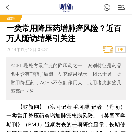
政经
一类常用降压药增肺癌风险？近百
万人随访结果引关注
2018年11月13日 08:31
T中
ACEIs是处方最广泛的降压药之一，识别特征是药品
名中含有“普利”后缀。研究结果显示，相比于另一类
常用降压药，ACEIs不仅副作用大，服用者患肺癌几
率高出14%
【财新网】（实习记者 毛可馨 记者 马丹萌）
一类常用降压药会增加肺癌患病风险。《英国医学
期刊》（BMJ）近期发表的一项研究显示，长期使