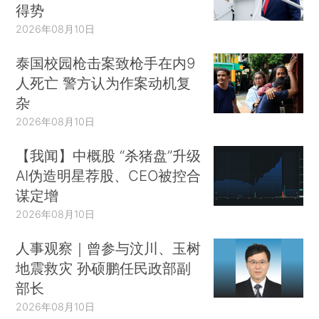
得势
2026年08月10日
泰国校园枪击案致枪手在内9
人死亡 警方认为作案动机复
杂
2026年08月10日
【我闻】中概股 “杀猪盘”升级
AI伪造明星荐股、CEO被控合
谋定增
2026年08月10日
人事观察｜曾参与汶川、玉树
地震救灾 孙硕鹏任民政部副
部长
2026年08月10日