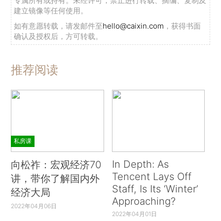
专属所有或持有。未经许可，禁止进行转载、摘编、复制及
建立镜像等任何使用。
如有意愿转载，请发邮件至
hello@caixin.com
，获得书面
确认及授权后，方可转载。
推荐阅读
私房课
In Depth: As
向松祚：宏观经济70
Tencent Lays Off
讲，带你了解国内外
Staff, Is Its ‘Winter’
经济大局
Approaching?
2022年04月06日
2022年04月01日