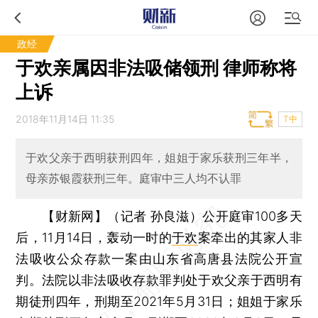
政经
于欢亲属因非法吸储领刑 律师称将
上诉
2018年11月14日 11:35
T中
于欢父亲于西明获刑四年，姐姐于家乐获刑三年半，
母亲苏银霞获刑三年。庭审中三人均不认罪
【财新网】（记者 孙良滋）
公开庭审100多天
后，11月14日，轰动一时的
于欢
案牵出的其家人非
法吸收公众存款一案由山东省高唐县法院公开宣
判。法院以非法吸收存款罪判处于欢父亲于西明有
期徒刑四年，刑期至2021年5月31日；姐姐于家乐