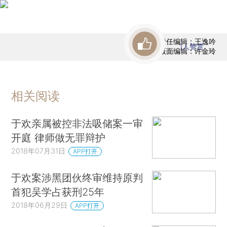
责任编辑：王逸吟
1
人赞赏
版面编辑：许金玲
相关阅读
于欢亲属被控非法吸储案一审
开庭 律师做无罪辩护
2018年07月31日
APP打开
于欢案涉黑团伙终审维持原判
首犯吴学占获刑25年
2018年06月29日
APP打开