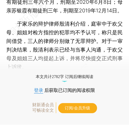
有期徒刑三年六个月，刑期至2020年6月8日；母
亲苏银霞有期徒刑三年，刑期至2019年12月14日。
于家乐的辩护律师殷清利介绍，庭审中于欢父
母、姐姐对检方指控的犯罪均不予认可，称只是民
间借贷，三人的律师分别做了无罪辩护。对于一审
判决结果，殷清利表示已经与当事人沟通，于欢父
母及姐姐三人均提起上诉，并将尽快提交正式刑事
上诉状。
本文共计2782字 订阅后继续阅读
登录
后获取已订阅的阅读权限
财新通会员
订阅/会员升级
可畅读全文