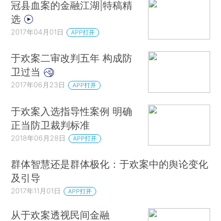
冠县血案的金融江湖|特稿精
选
2017年04月01日
APP打开
于欢案二审改判五年 构成防
卫过当
2017年06月23日
APP打开
于欢案入选指导性案例 明确
正当防卫裁判标准
2018年06月28日
APP打开
群体智慧还是群体极化：于欢案中的舆论变化
及引导
2017年11月01日
APP打开
从于欢案透视民间金融