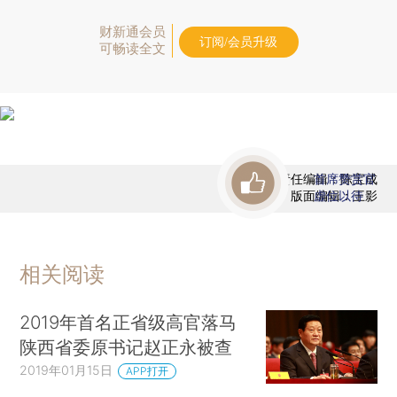
财新通会员
订阅/会员升级
可畅读全文
责任编辑：陈宝成
首席赞赏官
版面编辑：王影
虚位以待
相关阅读
2019年首名正省级高官落马
陕西省委原书记赵正永被查
2019年01月15日
APP打开