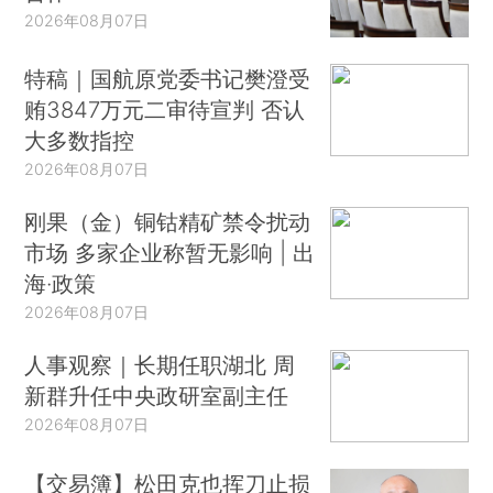
2026年08月07日
特稿｜国航原党委书记樊澄受
贿3847万元二审待宣判 否认
大多数指控
2026年08月07日
刚果（金）铜钴精矿禁令扰动
市场 多家企业称暂无影响 | 出
海·政策
2026年08月07日
人事观察｜长期任职湖北 周
新群升任中央政研室副主任
2026年08月07日
【交易簿】松田克也挥刀止损