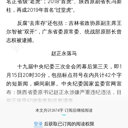
名正省级“老虎”；2018“首虎”、陕西原副省长冯新
柱，再成2019年首名“过堂虎”。
反腐“去库存”还包括：吉林省政协原副主席王
尔智被“双开”，广东省委原常委、统战部原部长曾
志权被逮捕。
赵正永落马
十九届中央纪委三次全会闭幕后第三天，即1
月15日20时30分，包括标点符号在内共计42个字
的短新闻，瞬间刷屏。中央纪委国家监委官网宣
布：陕西省委原书记赵正永涉嫌严重违纪违法，目
前正接受纪律审查和监察调查。
本文共计2674字 订阅后继续阅读
登录
后获取已订阅的阅读权限