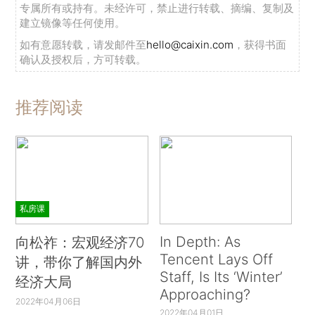
专属所有或持有。未经许可，禁止进行转载、摘编、复制及
建立镜像等任何使用。
如有意愿转载，请发邮件至
hello@caixin.com
，获得书面
确认及授权后，方可转载。
推荐阅读
私房课
In Depth: As
向松祚：宏观经济70
Tencent Lays Off
讲，带你了解国内外
Staff, Is Its ‘Winter’
经济大局
Approaching?
2022年04月06日
2022年04月01日