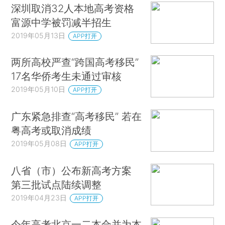
深圳取消32人本地高考资格
富源中学被罚减半招生
2019年05月13日
APP打开
两所高校严查“跨国高考移民”
17名华侨考生未通过审核
2019年05月10日
APP打开
广东紧急排查“高考移民” 若在
粤高考或取消成绩
2019年05月08日
APP打开
八省（市）公布新高考方案
第三批试点陆续调整
2019年04月23日
APP打开
今年高考北京一二本合并为本