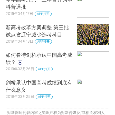
科普通批
2019年04月17日
APP打开
新高考改革方案调整 第三批
试点省辽宁减少选考科目
2019年04月18日
APP打开
如何看待剑桥承认中国高考成
绩？
2019年03月26日
APP打开
剑桥承认中国高考成绩到底有
什么意义
2019年03月25日
APP打开
财新网所刊载内容之知识产权为财新传媒及/或相关权利人