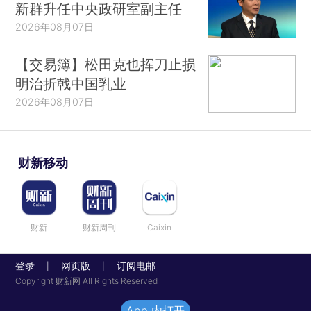
新群升任中央政研室副主任
2026年08月07日
【交易簿】松田克也挥刀止损
明治折戟中国乳业
2026年08月07日
财新移动
财新
财新周刊
Caixin
登录
网页版
订阅电邮
|
|
Copyright 财新网 All Rights Reserved
App 内打开