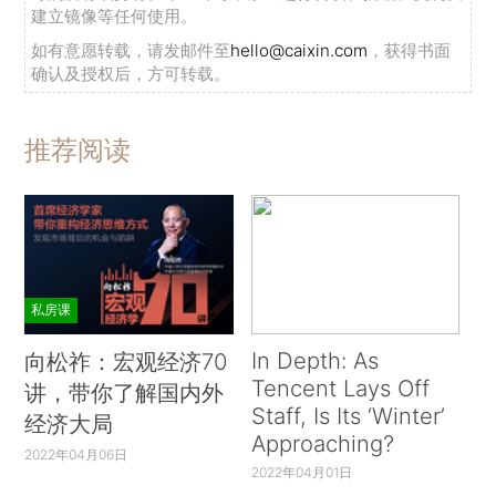
建立镜像等任何使用。
如有意愿转载，请发邮件至
hello@caixin.com
，获得书面
确认及授权后，方可转载。
推荐阅读
私房课
In Depth: As
向松祚：宏观经济70
Tencent Lays Off
讲，带你了解国内外
Staff, Is Its ‘Winter’
经济大局
Approaching?
2022年04月06日
2022年04月01日