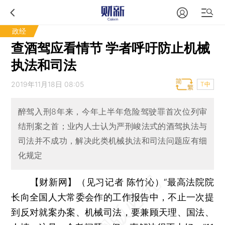
政经
查酒驾应看情节 学者呼吁防止机械
执法和司法
2019年11月18日 08:05
T中
醉驾入刑8年来，今年上半年危险驾驶罪首次位列审
结刑案之首；业内人士认为严刑峻法式的酒驾执法与
司法并不成功，解决此类机械执法和司法问题应有细
化规定
【财新网】（见习记者 陈竹沁）
“最高法院院
长向全国人大常委会作的工作报告中，不止一次提
到反对就案办案、机械司法，要兼顾天理、国法、