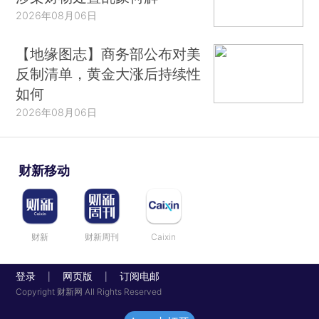
2026年08月06日
【地缘图志】商务部公布对美
反制清单，黄金大涨后持续性
如何
2026年08月06日
财新移动
财新
财新周刊
Caixin
登录
网页版
订阅电邮
|
|
Copyright 财新网 All Rights Reserved