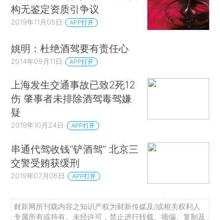
构无鉴定资质引争议
2019年11月05日
APP打开
姚明：杜绝酒驾要有责任心
2014年09月11日
APP打开
上海发生交通事故已致2死12
伤 肇事者未排除酒驾毒驾嫌
疑
2019年10月24日
APP打开
串通代驾收钱“铲酒驾” 北京三
交警受贿获缓刑
2019年07月06日
APP打开
财新网所刊载内容之知识产权为财新传媒及/或相关权利人
专属所有或持有。未经许可，禁止进行转载、摘编、复制及