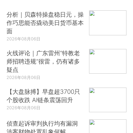
分析｜贝森特操盘稳日元，操
作巧思能否撬动美日货币基本
面
2026年08月06日
火线评论｜广东雷州“特教老
师招聘违规”很雷，仍有诸多
疑点
2026年08月06日
【大盘脉搏】早盘超3700只
个股收跌 AI链条震荡回升
2026年08月06日
侦查起诉审判执行均有漏洞
涉案财物处置乱象何解