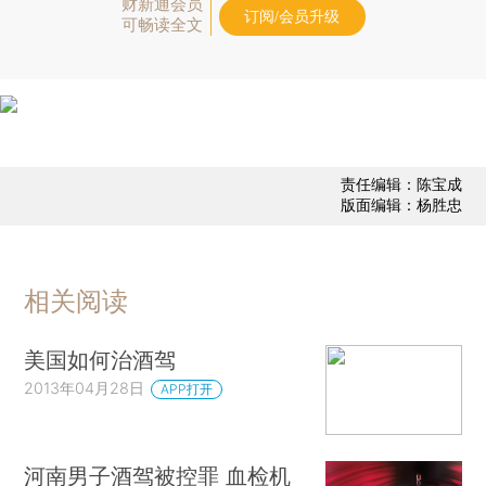
财新通会员
订阅/会员升级
可畅读全文
责任编辑：陈宝成
版面编辑：杨胜忠
相关阅读
美国如何治酒驾
2013年04月28日
APP打开
河南男子酒驾被控罪 血检机