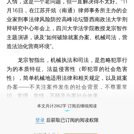
人情，这是一个老问题，但一直解决得不太好。”11
月16日，在江苏开炫（南通）律师事务所主办的企
业家刑事法律风险防控高峰论坛暨西南政法大学刑
辩研究中心年会上，四川大学法学院教授龙宗智作
主题演讲，谈及“如何破除就案办案、机械司法，营
造法治化营商环境”。
龙宗智指出，机械执法和司法，是忽略犯罪行
为的本质特征、法益侵害性（即犯罪的社会危害
性），简单机械地适用法律和相关规定，以及就案
办案——不关注案件发生的社会背景，不尊重常
识、常理、常情，不顾及办案社会效果。
本文共计2062字 订阅后继续阅读
登录
后获取已订阅的阅读权限