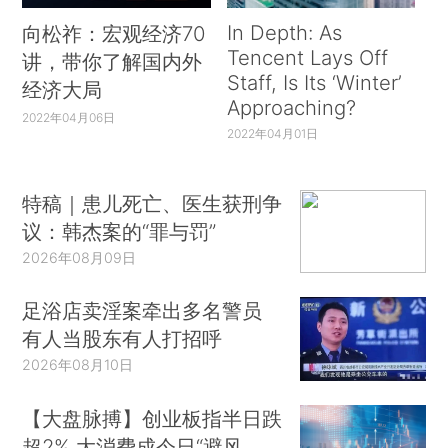
In Depth: As
向松祚：宏观经济70
Tencent Lays Off
讲，带你了解国内外
Staff, Is Its ‘Winter’
经济大局
Approaching?
2022年04月06日
2022年04月01日
特稿｜患儿死亡、医生获刑争
议：韩杰案的“罪与罚”
2026年08月09日
足浴店卖淫案牵出多名警员
有人当股东有人打招呼
2026年08月10日
【大盘脉搏】创业板指半日跌
超2% 大消费成今日“避风