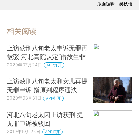
版面编辑：吴秋晗
相关阅读
上访获刑八旬老太申诉无罪再
被驳 河北高院认定“借故生非”
2020年07月24日
APP打开
上访获刑八旬老太和女儿再提
无罪申诉 指原判程序违法
2020年03月31日
APP打开
河北八旬老太因上访获刑 提
无罪申诉被驳回
2019年10月25日
APP打开