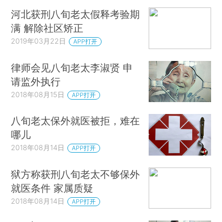
河北获刑八旬老太假释考验期
满 解除社区矫正
2019年03月22日
APP打开
律师会见八旬老太李淑贤 申
请监外执行
2018年08月15日
APP打开
八旬老太保外就医被拒，难在
哪儿
2018年08月14日
APP打开
狱方称获刑八旬老太不够保外
就医条件 家属质疑
2018年08月14日
APP打开