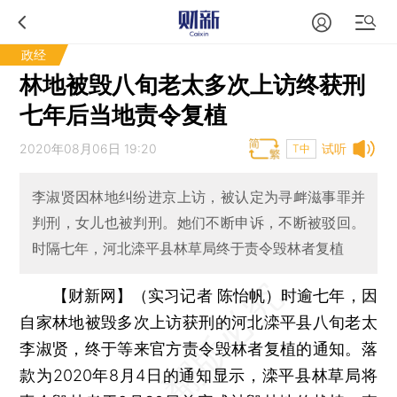
政经
林地被毁八旬老太多次上访终获刑
七年后当地责令复植
2020年08月06日 19:20
试听
T中
李淑贤因林地纠纷进京上访，被认定为寻衅滋事罪并
判刑，女儿也被判刑。她们不断申诉，不断被驳回。
时隔七年，河北滦平县林草局终于责令毁林者复植
【财新网】（实习记者 陈怡帆）
时逾七年，因
自家林地被毁多次上访获刑的河北滦平县八旬老太
李淑贤，终于等来官方责令毁林者复植的通知。落
款为2020年8月4日的通知显示，滦平县林草局将