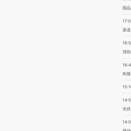
国品
17:
渠道
16:
强劲
16:
衔接
15:1
14:
光伏
14:
撬动