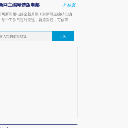
新网主编精选版电邮
样例
新网新闻版电邮全新升级！财新网主编精心编
，每个工作日定时投递，篇篇重磅，可信可
。
订阅