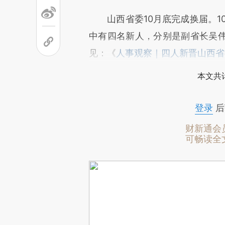
山西省委10月底完成换届。10
中有四名新人，分别是副省长吴
见：《
人事观察｜四人新晋山西省
本文共计
登录
后
财新通会
可畅读全