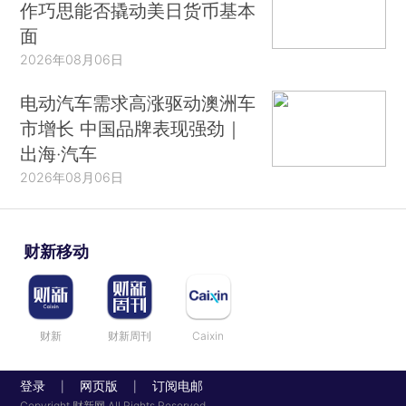
作巧思能否撬动美日货币基本
面
2026年08月06日
电动汽车需求高涨驱动澳洲车
市增长 中国品牌表现强劲｜
出海·汽车
2026年08月06日
财新移动
财新
财新周刊
Caixin
登录
网页版
订阅电邮
|
|
Copyright 财新网 All Rights Reserved