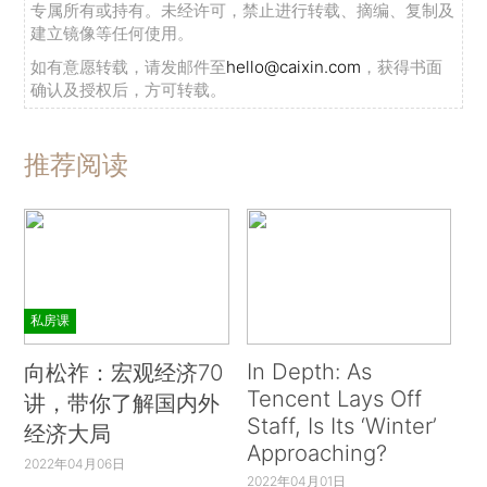
专属所有或持有。未经许可，禁止进行转载、摘编、复制及
建立镜像等任何使用。
如有意愿转载，请发邮件至
hello@caixin.com
，获得书面
确认及授权后，方可转载。
推荐阅读
私房课
In Depth: As
向松祚：宏观经济70
Tencent Lays Off
讲，带你了解国内外
Staff, Is Its ‘Winter’
经济大局
Approaching?
2022年04月06日
2022年04月01日