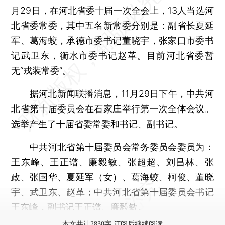
月29日，在河北省委十届一次全会上，13人当选河
北省委常委，其中五名新常委分别是：副省长夏延
军、葛海蛟，承德市委书记董晓宇，张家口市委书
记武卫东，衡水市委书记赵革。目前河北省委暂
无“戎装常委”。
据河北新闻联播消息，11月29日下午，中共河
北省第十届委员会在石家庄举行第一次全体会议。
选举产生了十届省委常委和书记、副书记。
中共河北省第十届委员会常务委员会委员为：
王东峰、王正谱、廉毅敏、张超超、刘昌林、张
政、张国华、夏延军（女）、葛海蛟、柯俊、董晓
宇、武卫东、赵革；中共河北省第十届委员会书记
王东峰，副书记王正谱、廉毅敏。
本文共计2830字 订阅后继续阅读