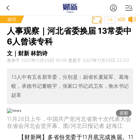
政经
试听
T中
人事观察｜河北省委换届 13常委中
6人曾读专科
文｜财新 林韵诗
发布于 2021年11月29日 19:06 更新于 2021年11月29日 22:03
13人中有五名新常委，分别是：副省长夏延军、葛海
蛟，承德书记董晓宇，张家口书记武卫东，衡水书记
赵革
原图
11月26日上午，中国共产党河北省第十次代表大会
在省会河北会堂开幕。图/河北日报记者 赵海江
【财新网】
多省份党委于11月底完成换届。11