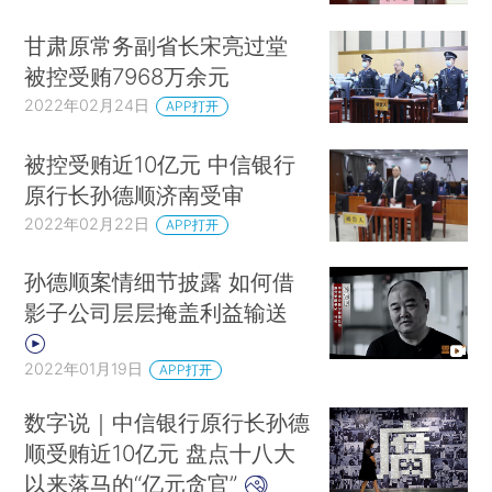
甘肃原常务副省长宋亮过堂
被控受贿7968万余元
2022年02月24日
APP打开
被控受贿近10亿元 中信银行
原行长孙德顺济南受审
2022年02月22日
APP打开
孙德顺案情细节披露 如何借
影子公司层层掩盖利益输送
2022年01月19日
APP打开
数字说｜中信银行原行长孙德
顺受贿近10亿元 盘点十八大
以来落马的“亿元贪官”