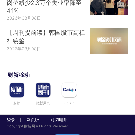
岗位减少2.3万个失业率降至
4.1%
2026年08月08日
【周刊提前读】韩国股市高杠
杆镜鉴
2026年08月08日
财新移动
财新
财新周刊
Caixin
登录
网页版
订阅电邮
|
|
Copyright 财新网 All Rights Reserved