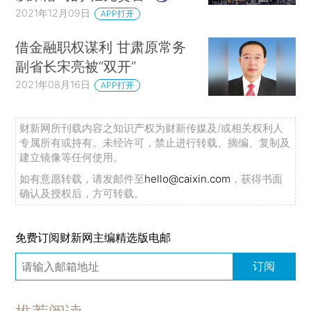
2021年12月09日
APP打开
借金融职权谋利 甘肃原常务
副省长宋亮被“双开”
2021年08月16日
APP打开
财新网所刊载内容之知识产权为财新传媒及/或相关权利人
专属所有或持有。未经许可，禁止进行转载、摘编、复制及
建立镜像等任何使用。
如有意愿转载，请发邮件至
hello@caixin.com
，获得书面
确认及授权后，方可转载。
免费订阅财新网主编精选版电邮
订阅