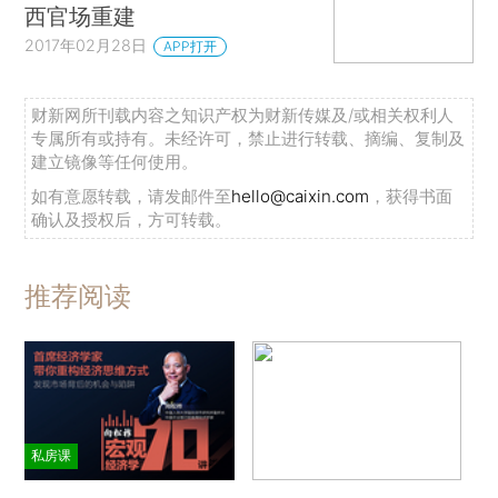
西官场重建
2017年02月28日
APP打开
财新网所刊载内容之知识产权为财新传媒及/或相关权利人
专属所有或持有。未经许可，禁止进行转载、摘编、复制及
建立镜像等任何使用。
如有意愿转载，请发邮件至
hello@caixin.com
，获得书面
确认及授权后，方可转载。
推荐阅读
私房课