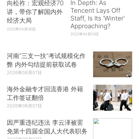
In Depth: As
向松祚：宏观经济70
Tencent Lays Off
讲，带你了解国内外
Staff, Is Its ‘Winter’
经济大局
Approaching?
2022年04月06日
2022年04月01日
河南“三支一扶”考试规模化作
弊 内外勾结提前获取试卷
2026年08月07日
海外金融专才回流香港 外籍
工作签证翻倍
2026年08月07日
因严重违纪违法 李云泽被罢
免第十四届全国人大代表职务