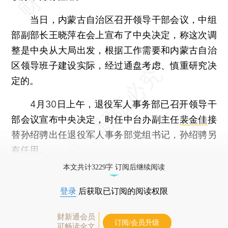
当日，内蒙古自治区召开领导干部会议，中组
部副部长王晓萍在会上宣布了中央决定，称这次调
整是中央从大局出发，根据工作需要和内蒙古自治
区领导班子建设实际，经过通盘考虑、慎重研究决
定的。
4月30日上午，退役军人事务部已召开领导干
部会议宣布中央决定，时任中台办副主任
裴金佳
接
替孙绍骋出任退役军人事务部党组书记，孙绍骋另
有任用。
本文共计3229字 订阅后继续阅读
登录
后获取已订阅的阅读权限
财新通会员
订阅/会员升级
可畅读全文