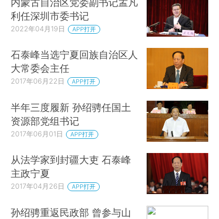
内蒙古自治区党委副书记孟凡
利任深圳市委书记
2022年04月19日
APP打开
石泰峰当选宁夏回族自治区人
大常委会主任
2017年06月22日
APP打开
半年三度履新 孙绍骋任国土
资源部党组书记
2017年06月01日
APP打开
从法学家到封疆大吏 石泰峰
主政宁夏
2017年04月26日
APP打开
孙绍骋重返民政部 曾参与山