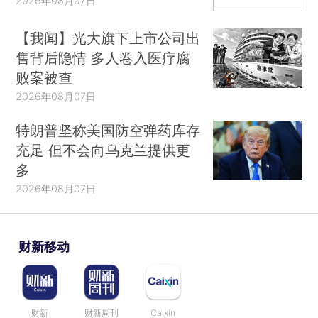
2026年08月07日
【我闻】光大旗下上市公司出
售背后隐情 多人卷入医疗腐
败案被查
2026年08月07日
特朗普坚称美国防空弹药库存
充足 但不会向乌克兰提供更
多
2026年08月07日
财新移动
财新
财新周刊
Caixin