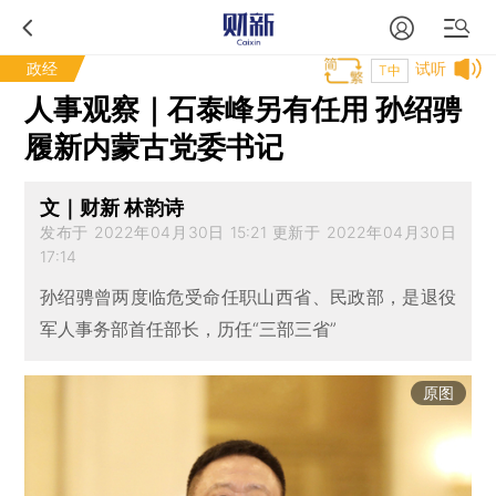
政经
试听
T中
人事观察｜石泰峰另有任用 孙绍骋
履新内蒙古党委书记
文｜财新 林韵诗
发布于 2022年04月30日 15:21 更新于 2022年04月30日
17:14
孙绍骋曾两度临危受命任职山西省、民政部，是退役
军人事务部首任部长，历任“三部三省”
原图