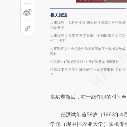
相关报道
人事观察｜女将交接棒 宋依佳接替穆红玉任重庆
纪委书记
人事观察｜吴汉圣再度重返中央和国家机关工委
任“二把手”
人事观察｜中央纪委委员吴海英改任吉林省委统战
部长
任洪斌出任国资委副主任 曾任国机集团董事长
任洪斌不再担任中国机械工业集团董事长 另有任
用
洪斌履新后，在一线任职的时间至
任洪斌年逾59岁（1963年4
学院（现中国农业大学）农机专业