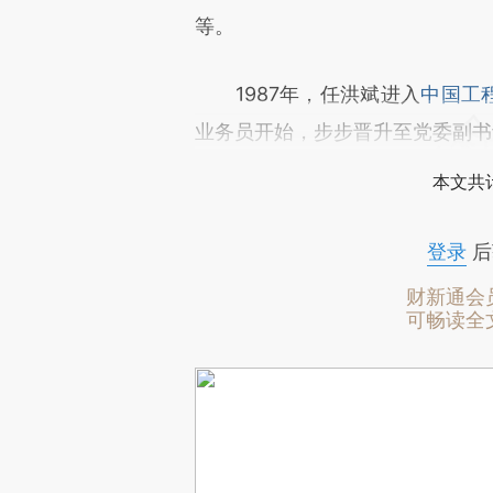
等。
1987年，任洪斌进入
中国工
业务员开始，步步晋升至党委副书
本文共计
登录
后
财新通会
可畅读全