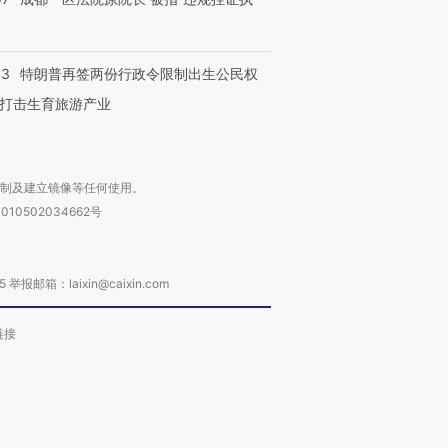
43
特朗普再签两份行政令限制出生公民权
打击生育旅游产业
复制及建立镜像等任何使用。
010502034662号
箱：laixin@caixin.com
链接