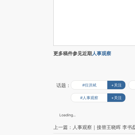
更多稿件参见近期
人事观察
话题：
#任洪斌
+关注
#人事观察
+关注
Loading...
上一篇：人事观察｜接替王晓晖 李书