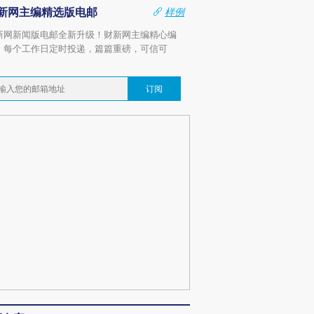
新网主编精选版电邮
样例
新网新闻版电邮全新升级！财新网主编精心编
，每个工作日定时投递，篇篇重磅，可信可
。
订阅