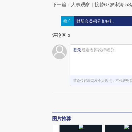
下一篇：人事观察｜接替67岁宋涛 5
推广
财新会员积分兑好礼
评论区
0
登录
后发表评论得积分
评论仅代表网友个人观点，不代表财
图片推荐