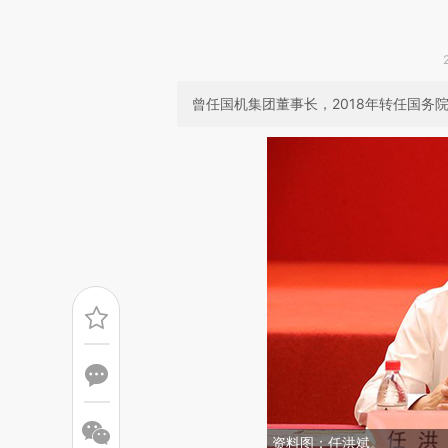
曾任国机集团董事长，2018年转任国
资料图：任洪斌。