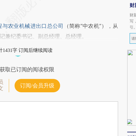
财
财
写
程与农业机械进出口总公司
（简称“中农机”），从
引
记兼纪委书记、副总经理、总经理。
1431字 订阅后继续阅读
获取已订阅的阅读权限
员
订阅/会员升级
文