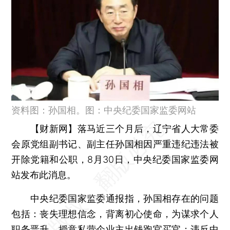
资料图：孙国相。图：中央纪委国家监委网站
【财新网】
落马近三个月后，辽宁省人大常委
会原党组副书记、副主任孙国相因严重违纪违法被
开除党籍和公职，8月30日，中央纪委国家监委网
站发布此消息。
中央纪委国家监委通报指，孙国相存在的问题
包括：丧失理想信念，背离初心使命，为谋求个人
职务晋升，授意私营企业主出钱跑官买官；违反中