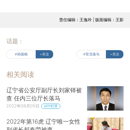
责任编辑：王逸吟 | 版面编辑：王影
话题：
#孙国相
+关注
#官员落马
+关注
相关阅读
辽宁省公安厅副厅长刘家铎被
查 任内三位厅长落马
2022年08月05日
APP打开
2022年第16虎 辽宁唯一女性
副省长郝春荣被查