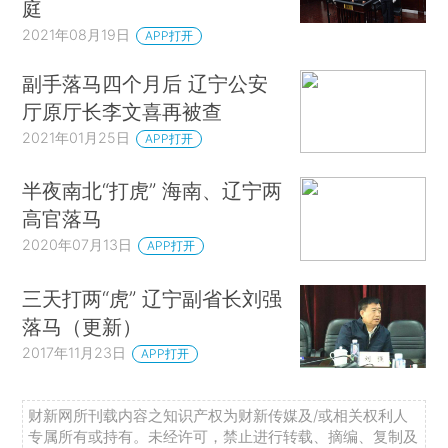
庭
2021年08月19日
APP打开
副手落马四个月后 辽宁公安
厅原厅长李文喜再被查
2021年01月25日
APP打开
半夜南北“打虎” 海南、辽宁两
高官落马
2020年07月13日
APP打开
三天打两“虎” 辽宁副省长刘强
落马（更新）
2017年11月23日
APP打开
财新网所刊载内容之知识产权为财新传媒及/或相关权利人
专属所有或持有。未经许可，禁止进行转载、摘编、复制及