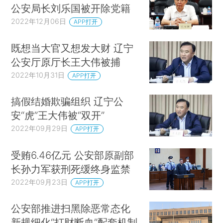
公安局长刘乐国被开除党籍
2022年12月06日
APP打开
既想当大官又想发大财 辽宁
公安厅原厅长王大伟被捕
2022年10月31日
APP打开
搞假结婚欺骗组织 辽宁公
安“虎”王大伟被“双开”
2022年09月29日
APP打开
受贿6.46亿元 公安部原副部
长孙力军获刑死缓终身监禁
2022年09月23日
APP打开
公安部推进扫黑除恶常态化
新规细化“打财断血”配套机制