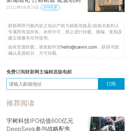
2022年08月31日
APP打开
财新网所刊载内容之知识产权为财新传媒及/或相关权利人
专属所有或持有。未经许可，禁止进行转载、摘编、复制及
建立镜像等任何使用。
如有意愿转载，请发邮件至
hello@caixin.com
，获得书面
确认及授权后，方可转载。
免费订阅财新网主编精选版电邮
订阅
推荐阅读
宇树科技IPO估值600亿元
DeepSeek参与战略配售