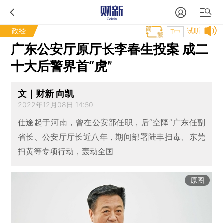
政经
试听
T中
广东公安厅原厅长李春生投案 成二
十大后警界首“虎”
文｜财新 向凯
2022年12月08日 14:50
仕途起于河南，曾在公安部任职，后“空降”广东任副
省长、公安厅厅长近八年，期间部署陆丰扫毒、东莞
扫黄等专项行动，轰动全国
原图