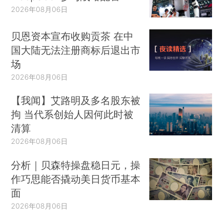
2026年08月06日
贝恩资本宣布收购贡茶 在中
国大陆无法注册商标后退出市
场
2026年08月06日
【我闻】艾路明及多名股东被
拘 当代系创始人因何此时被
清算
2026年08月06日
分析｜贝森特操盘稳日元，操
作巧思能否撬动美日货币基本
面
2026年08月06日