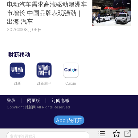
电动汽车需求高涨驱动澳洲车
市增长 中国品牌表现强劲｜
出海·汽车
2026年08月06日
财新移动
财新
财新周刊
Caixin
登录
网页版
订阅电邮
|
|
Copyright 财新网 All Rights Reserved
App 内打开
发表评论得积分