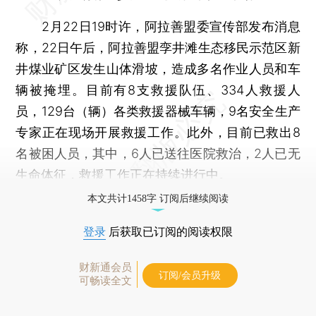
2月22日19时许，阿拉善盟委宣传部发布消息
称，22日午后，阿拉善盟孪井滩生态移民示范区新
井煤业矿区发生山体滑坡，造成多名作业人员和车
辆被掩埋。目前有8支救援队伍、334人救援人
员，129台（辆）各类救援器械车辆，9名安全生产
专家正在现场开展救援工作。此外，目前已救出8
名被困人员，其中，6人已送往医院救治，2人已无
生命体征，救援工作正在持续进行中。
本文共计1458字 订阅后继续阅读
登录
后获取已订阅的阅读权限
财新通会员
订阅/会员升级
可畅读全文