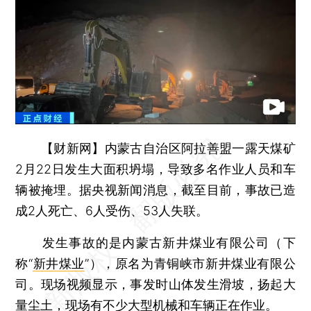
【财新网】
内蒙古自治区阿拉善盟一露天煤矿
2月22日发生大面积坍塌，导致多名作业人员和车
辆被掩埋。据央视新闻消息，截至目前，事故已造
成2人死亡、6人受伤、53人失联。
发生事故的是内蒙古新井煤业有限公司（下
称“
新井煤业
”），原名为青铜峡市新井煤业有限公
司。现场视频显示，事发时山体发生滑坡，扬起大
量尘土，现场有不少大型机械和车辆正在作业。