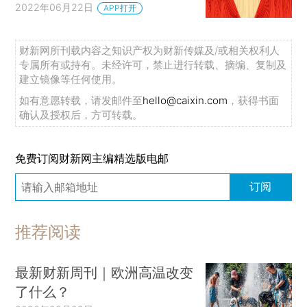
2022年06月22日
APP打开
财新网所刊载内容之知识产权为财新传媒及/或相关权利人
专属所有或持有。未经许可，禁止进行转载、摘编、复制及
建立镜像等任何使用。
如有意愿转载，请发邮件至
hello@caixin.com
，获得书面
确认及授权后，方可转载。
免费订阅财新网主编精选版电邮
订阅
推荐阅读
最新财新周刊｜欧洲高温改变
了什么？