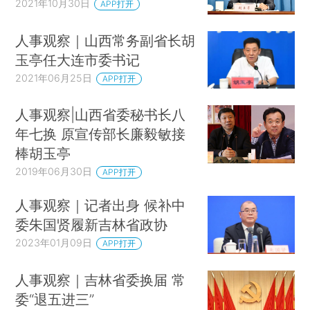
2021年10月30日
APP打开
人事观察｜山西常务副省长胡
玉亭任大连市委书记
2021年06月25日
APP打开
人事观察|山西省委秘书长八
年七换 原宣传部长廉毅敏接
棒胡玉亭
2019年06月30日
APP打开
人事观察｜记者出身 候补中
委朱国贤履新吉林省政协
2023年01月09日
APP打开
人事观察｜吉林省委换届 常
委“退五进三”