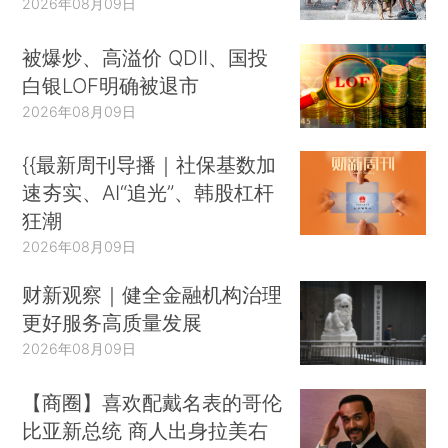
2026年08月09日
被爆炒、高溢价 QDII、国投
白银LOF明确被退市
2026年08月09日
{{最新周刊导播｜社保基数加
速夯实、AI“追光”、韩股杠杆
狂潮
2026年08月09日
财新观察｜健全金融机构治理
更好服务高质量发展
2026年08月09日
【商圈】喜欢配戴名表的哥伦
比亚新总统 商人出身拉美右