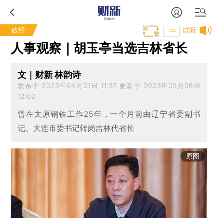
政经
试听
T中
人事观察｜胡玉亭当选吉林省长
文｜财新 林韵诗
发布于 2023年04月01日 11:37 更新于 2023年05月06日
12:02
曾在太原钢铁工作25年，一个月前由辽宁省委副书
记、大连市委书记转岗吉林代省长
原图