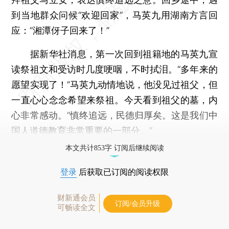
到当地群众问候“欢迎回家”，马英九用湖南方言回
应：“湘潭伢子回来了！”
据新华社消息，第一次回到祖籍地的马英九宣
读祭祖文和受访时几度哽咽，不时拭泪。“多年来的
愿望实现了！”马英九动情地说，他没见过祖父，但
一直心心念念希望来祭祖。今天看到祖父的墓，内
心非常感动。“慎终追远，民德归厚矣。这是我们中
国人道德教育非常重要的一部分。”
本文共计853字 订阅后继续阅读
登录
后获取已订阅的阅读权限
财新通会员
订阅/会员升级
可畅读全文