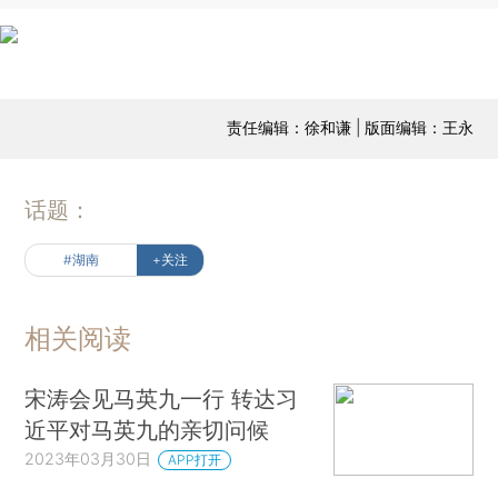
责任编辑：徐和谦 | 版面编辑：王永
话题：
#湖南
+关注
相关阅读
宋涛会见马英九一行 转达习
近平对马英九的亲切问候
2023年03月30日
APP打开