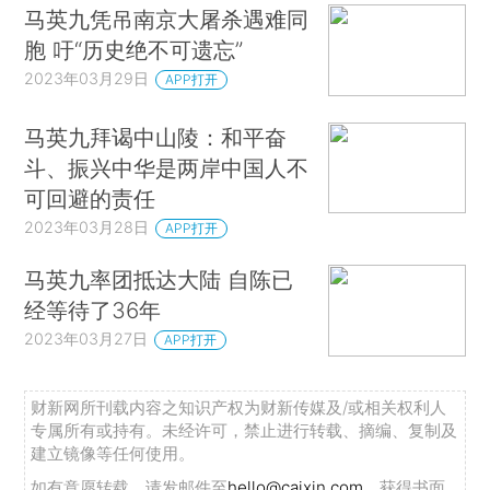
马英九凭吊南京大屠杀遇难同
胞 吁“历史绝不可遗忘”
2023年03月29日
APP打开
马英九拜谒中山陵：和平奋
斗、振兴中华是两岸中国人不
可回避的责任
2023年03月28日
APP打开
马英九率团抵达大陆 自陈已
经等待了36年
2023年03月27日
APP打开
财新网所刊载内容之知识产权为财新传媒及/或相关权利人
专属所有或持有。未经许可，禁止进行转载、摘编、复制及
建立镜像等任何使用。
如有意愿转载，请发邮件至
hello@caixin.com
，获得书面