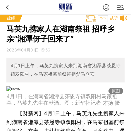
政经
试听
T中
马英九携家人在湖南祭祖 招呼乡
亲“湘潭伢子回来了”
2023年04月01日 15:56
4月1日上午，马英九携家人来到湖南省湘潭县茶恩寺
镇双阳村，在马家祖墓前祭拜祖父马立安
原图
4月1日，在湖南省湘潭县茶恩寺镇双阳村马家祖
墓，马英九先生在献酒。图：新华社记者 才扬 摄
【财新网】
4月1日上午，马英九先生携家人来
到湖南省湘潭县茶恩寺镇双阳村，在马家祖墓前祭
拜祖父马立安，表达慎终追远之意。回乡途中，遇