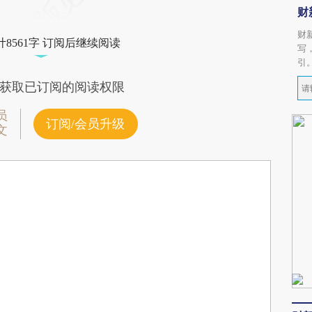
财
财
8561字 订阅后继续阅读
写
引
获取已订阅的阅读权限
员
订阅/会员升级
文