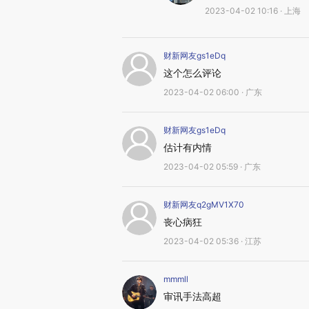
2023-04-02 10:16 · 上海
财新网友gs1eDq
这个怎么评论
2023-04-02 06:00 · 广东
财新网友gs1eDq
估计有内情
2023-04-02 05:59 · 广东
财新网友q2gMV1X70
丧心病狂
2023-04-02 05:36 · 江苏
mmmll
审讯手法高超