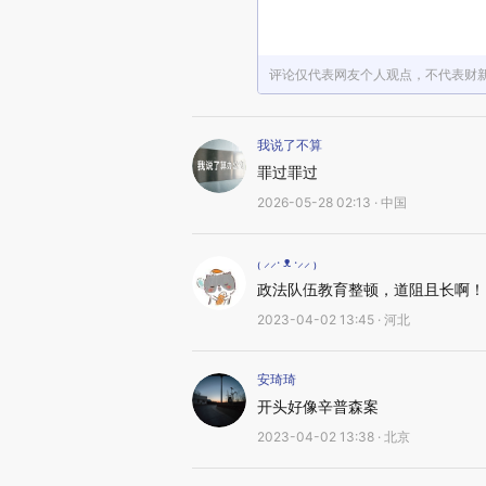
评论仅代表网友个人观点，不代表财
我说了不算
罪过罪过
2026-05-28 02:13 · 中国
₍ ⸝⸝· ᴥ ·⸝⸝ ₎
政法队伍教育整顿，道阻且长啊！
2023-04-02 13:45 · 河北
安琦琦
开头好像辛普森案
2023-04-02 13:38 · 北京