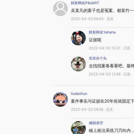
财新网友P8uMhT
吴某凡的案子也是冤案。都某竹一
2023-04-02 09:40 · 北京
财新网友Yahaha
证据呢
2023-04-02 10:21 · 江苏
笑笑你个头
去找找案卷看看吧。最
2023-04-02 12:58 · 云南
liudashuo
案件事实与证据在20年前就固定
2023-04-02 08:58 · 北京
健翮凌空
碰上政法系统刀刃向内，