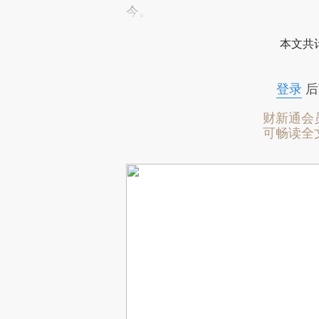
今。
本文共计
登录
后
财新通会
可畅读全