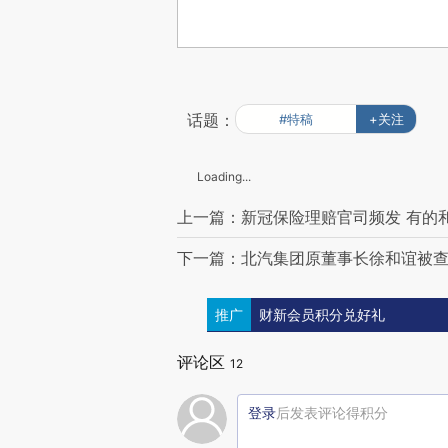
话题：
#特稿
+关注
Loading...
上一篇：新冠保险理赔官司频发 有的
下一篇：北汽集团原董事长徐和谊被查
推广
财新会员积分兑好礼
评论区
12
登录
后发表评论得积分