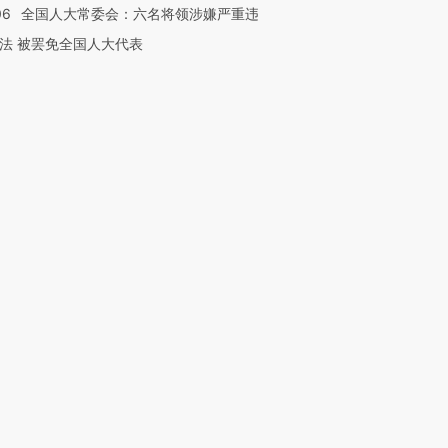
06
全国人大常委会：六名将领涉嫌严重违
法 被罢免全国人大代表