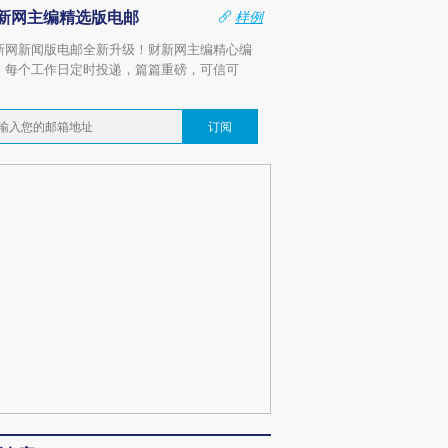
新网主编精选版电邮
样例
新网新闻版电邮全新升级！财新网主编精心编
，每个工作日定时投递，篇篇重磅，可信可
。
订阅