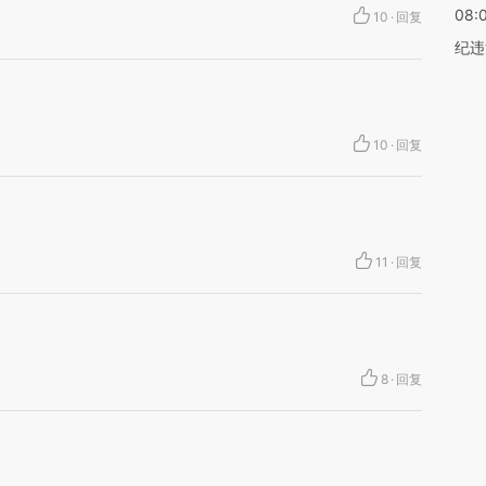
08:
10
·
回复
纪违
10
·
回复
11
·
回复
8
·
回复