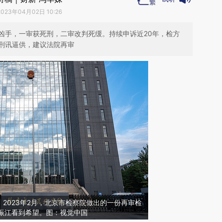
2023年04月02日 10:26
凶手，一审获死刑，二审改判死缓。持续申诉近20年，检方
刑讯逼供，建议法院再审
2023年2月，北京市检察院做出的一份再审检
徐振江看到希望。图：视觉中国