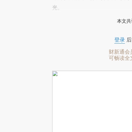
光。
本文共
登录
后
财新通会
可畅读全