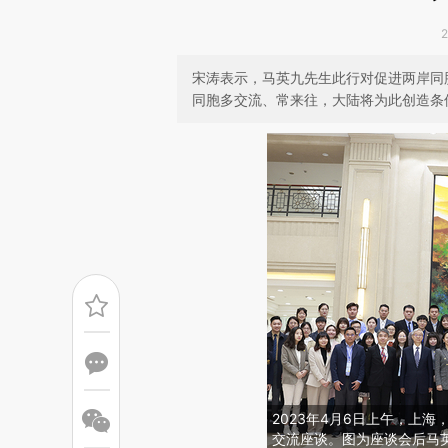
宋涛表示，马英九先生此行对促进两岸同
同胞多交流、常来往，大陆将为此创造条
2023年4月6日上午，上
交流座谈。图为座谈会后马