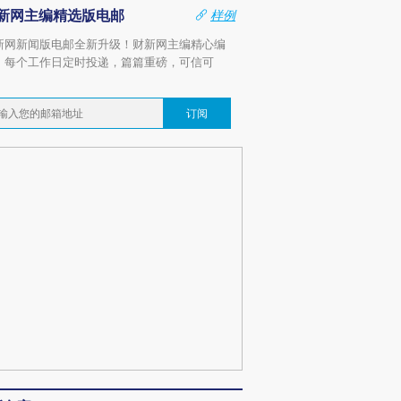
新网主编精选版电邮
样例
新网新闻版电邮全新升级！财新网主编精心编
，每个工作日定时投递，篇篇重磅，可信可
。
订阅