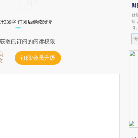
财
财
写
计339字 订阅后继续阅读
引
获取已订阅的阅读权限
员
订阅/会员升级
文