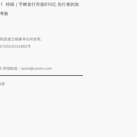
51
特稿｜宇树发行市值610亿 先行者的加
考验
复制及建立镜像等任何使用。
010502034662号
箱：laixin@caixin.com
链接