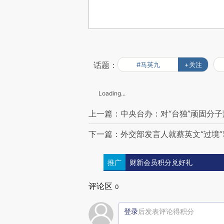
话题：
#马英九
+关注
Loading...
上一篇：中央台办：对“台独”顽固分
下一篇：外交部发言人就蔡英文“过境
推广
财新会员积分兑好礼
评论区
0
登录
后发表评论得积分