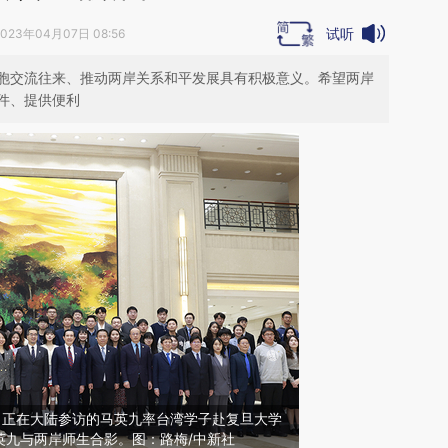
试听
2023年04月07日 08:56
胞交流往来、推动两岸关系和平发展具有积极意义。希望两岸
件、提供便利
海，正在大陆参访的马英九率台湾学子赴复旦大学
英九与两岸师生合影。图：路梅/中新社