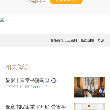
可畅读全文
责任编辑：王逸吟 | 版面编辑：刘潇
相关阅读
显影｜豫章书院调查
2017年11月11日
APP打开
豫章书院案重审开庭 受害学