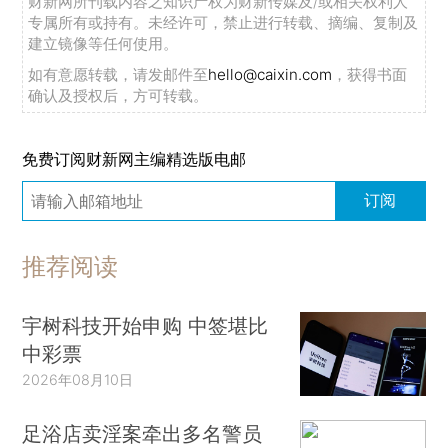
财新网所刊载内容之知识产权为财新传媒及/或相关权利人
专属所有或持有。未经许可，禁止进行转载、摘编、复制及
建立镜像等任何使用。
如有意愿转载，请发邮件至
hello@caixin.com
，获得书面
确认及授权后，方可转载。
免费订阅财新网主编精选版电邮
订阅
推荐阅读
宇树科技开始申购 中签堪比
中彩票
2026年08月10日
足浴店卖淫案牵出多名警员