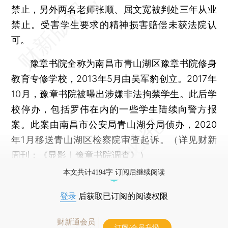
禁止，另外两名老师张顺、屈文宽被判处三年从业
禁止。受害学生要求的精神损害赔偿未获法院认
可。
豫章书院全称为南昌市青山湖区豫章书院修身
教育专修学校，2013年5月由吴军豹创立。2017年
10月，豫章书院被曝出涉嫌非法拘禁学生。此后学
校停办，包括罗伟在内的一些学生陆续向警方报
案。此案由南昌市公安局青山湖分局侦办，2020
年1月移送青山湖区检察院审查起诉。（详见财新
周刊：《
显影｜豫章书院调查
》）
本文共计4194字 订阅后继续阅读
登录
后获取已订阅的阅读权限
财新通会员
订阅/会员升级