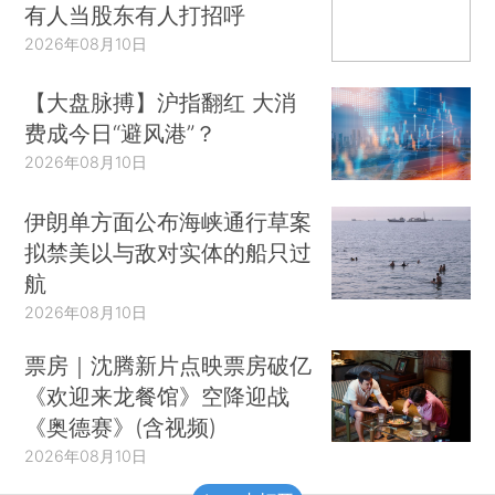
有人当股东有人打招呼
2026年08月10日
【大盘脉搏】沪指翻红 大消
费成今日“避风港”？
2026年08月10日
伊朗单方面公布海峡通行草案
拟禁美以与敌对实体的船只过
航
2026年08月10日
票房｜沈腾新片点映票房破亿
《欢迎来龙餐馆》空降迎战
《奥德赛》(含视频)
2026年08月10日