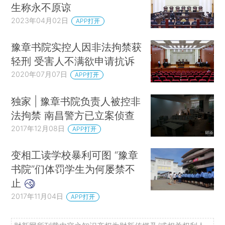
生称永不原谅
2023年04月02日
APP打开
豫章书院实控人因非法拘禁获
轻刑 受害人不满欲申请抗诉
2020年07月07日
APP打开
独家 | 豫章书院负责人被控非
法拘禁 南昌警方已立案侦查
2017年12月08日
APP打开
变相工读学校暴利可图 “豫章
书院”们体罚学生为何屡禁不
止
2017年11月04日
APP打开