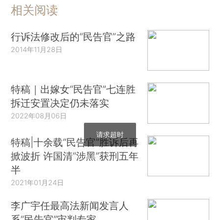
相关阅读
行诉法修改后的“民告官”之路
2014年11月28日
特稿｜出嫁女“民告官”七连胜
拆迁安置决定仍未落实
2022年08月06日
请求超时
特稿|十余载“民告官”胜诉后再
掀波折 许国清“涉黑”获刑五年
半
2021年01月24日
李广宇任最高法新闻发言人
系“民告官”审判专家