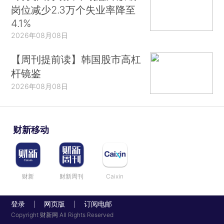
岗位减少2.3万个失业率降至
4.1%
2026年08月08日
【周刊提前读】韩国股市高杠
杆镜鉴
2026年08月08日
财新移动
财新
财新周刊
Caixin
登录
网页版
订阅电邮
|
|
Copyright 财新网 All Rights Reserved