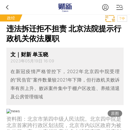
政经
T中
违法拆迁拒不担责 北京法院提示行
政机关依法履职
文｜财新 单玉晓
2023年05月19日 16:09
在新冠疫情严格管控下，2022年北京四中院受理
的“民告官”案件数量较2021年下降，但行政机关败诉
率有所上升。败诉案件集中于棚户区改造、养殖清退
及公房管理领域
原图
资料图：北京市第四中级人民法院。北京四中院是
北京首家跨行政区划法院，北京市内以区政府为被