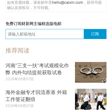
如有意愿转载，请发邮件至
hello@caixin.com
，获得书面
确认及授权后，方可转载。
免费订阅财新网主编精选版电邮
订阅
推荐阅读
河南“三支一扶”考试规模化作
弊 内外勾结提前获取试卷
2026年08月07日
海外金融专才回流香港 外籍
工作签证翻倍
2026年08月07日