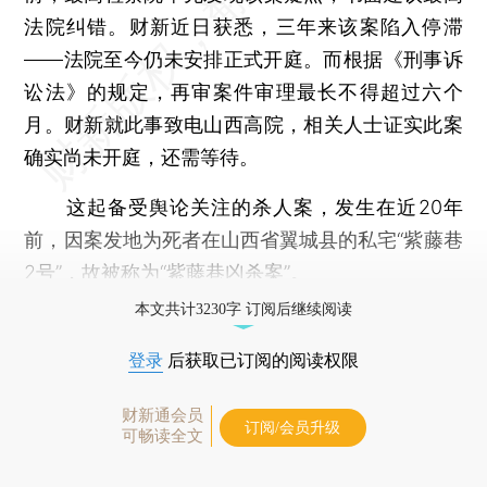
法院纠错。财新近日获悉，三年来该案陷入停滞
——法院至今仍未安排正式开庭。而根据《刑事诉
讼法》的规定，再审案件审理最长不得超过六个
月。财新就此事致电山西高院，相关人士证实此案
确实尚未开庭，还需等待。
这起备受舆论关注的杀人案，发生在近20年
前，因案发地为死者在山西省翼城县的私宅“紫藤巷
2号”，故被称为“紫藤巷凶杀案”。
本文共计3230字 订阅后继续阅读
登录
后获取已订阅的阅读权限
财新通会员
订阅/会员升级
可畅读全文