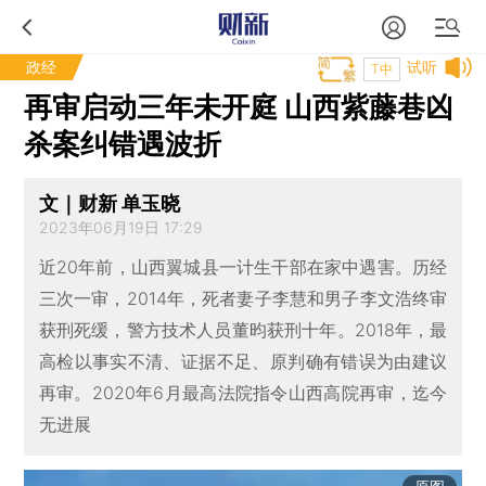
政经
试听
T中
再审启动三年未开庭 山西紫藤巷凶
杀案纠错遇波折
文｜财新 单玉晓
2023年06月19日 17:29
近20年前，山西翼城县一计生干部在家中遇害。历经
三次一审，2014年，死者妻子李慧和男子李文浩终审
获刑死缓，警方技术人员董昀获刑十年。2018年，最
高检以事实不清、证据不足、原判确有错误为由建议
再审。2020年6月最高法院指令山西高院再审，迄今
无进展