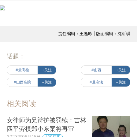
责任编辑：王逸吟 | 版面编辑：沈昕琪
话题：
#最高检
+关注
#山西
+关注
#山西高院
+关注
#最高法
+关注
相关阅读
女律师为兄辩护被罚续：吉林
四平劳模郑小东案将再审
2023年06月15日
APP打开