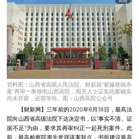
原图
资料图：山西省高级人民法院。财新就“紫藤巷凶杀
案”再审一事致电山西高院，相关人士证实此案确实
尚未开庭，还需等待。图：山西高院公众号
【财新网】
三年前的2020年6月18日，最高法
院向山西省高级法院下达决定书，以“事实不清、证
据不足”为由，要求其再审纠正一起死刑案件。此
前，最高检察院率先发现该案疑点，书面建议最高