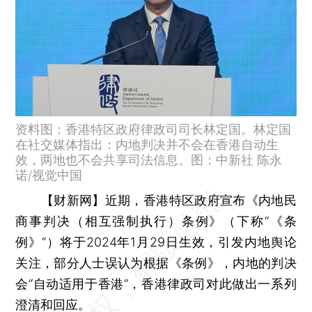
资料图：香港特区政府律政司司长林定国。林定国
在社交媒体指出：内地判决并不会在香港自动生
效，两地也不会共享司法信息。图：中新社 陈永
诺/视觉中国
【财新网】
近期，香港特区政府宣布《内地民
商事判决（相互强制执行）条例》（下称“《条
例》”）将于2024年1月29日生效，引发内地舆论
关注，部分人士误认为根据《条例》，内地的判决
会“自动适用于香港”，香港律政司对此做出一系列
澄清和回应。