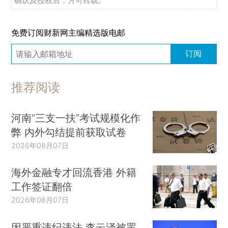
确认及授权后，方可转载。
免费订阅财新网主编精选版电邮
订阅
推荐阅读
河南“三支一扶”考试规模化作
弊 内外勾结提前获取试卷
2026年08月07日
海外金融专才回流香港 外籍
工作签证翻倍
2026年08月07日
因严重违纪违法 李云泽被罢