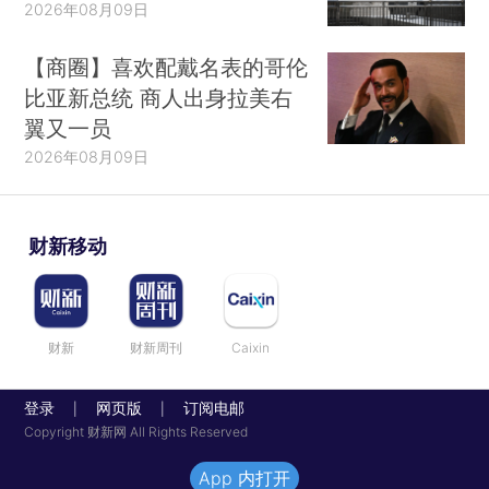
2026年08月09日
【商圈】喜欢配戴名表的哥伦
比亚新总统 商人出身拉美右
翼又一员
2026年08月09日
财新移动
财新
财新周刊
Caixin
登录
网页版
订阅电邮
|
|
Copyright 财新网 All Rights Reserved
App 内打开