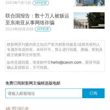
2023年11月13日
APP打开
联合国报告：数十万人被贩运
至东南亚从事网络诈骗
2023年08月30日
APP打开
财新网所刊载内容之知识产权为财新传媒及/或相关权利人
专属所有或持有。未经许可，禁止进行转载、摘编、复制及
建立镜像等任何使用。
如有意愿转载，请发邮件至
hello@caixin.com
，获得书面
确认及授权后，方可转载。
免费订阅财新网主编精选版电邮
订阅
推荐阅读