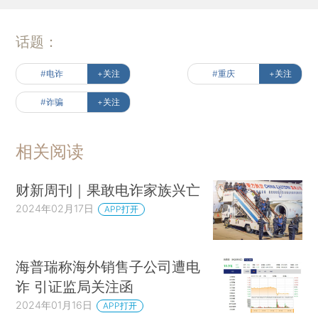
话题：
#电诈
+关注
#重庆
+关注
#诈骗
+关注
相关阅读
财新周刊｜果敢电诈家族兴亡
2024年02月17日
APP打开
海普瑞称海外销售子公司遭电
诈 引证监局关注函
2024年01月16日
APP打开