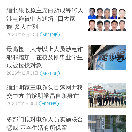
缅北果敢原主席白所成等10人
涉电诈被中方通缉 “四大家
族”多人在列
2023年12月10日
APP打开
最高检：大专以上人员涉电诈
犯罪增加，在校及刚毕业学生
成被拉拢对象
2023年12月01日
APP打开
缅北明家三电诈头目落网并移
交中方 首脑明学昌自杀身亡
2023年11月16日
APP打开
多部门拟对电诈人员实施联合
惩戒 基本生活有所保留