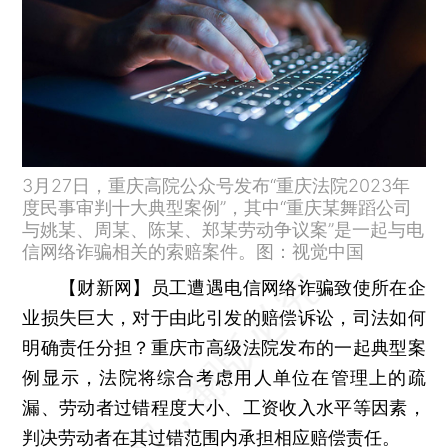
3月27日，重庆高院公众号发布“重庆法院2023年
度民事审判十大典型案例”，其中“重庆某舞蹈公司
与姚某、周某、陈某、郑某劳动争议案”是一起与电
信网络诈骗相关的索赔案件。图：视觉中国
【财新网】
员工遭遇电信网络诈骗致使所在企
业损失巨大，对于由此引发的赔偿诉讼，司法如何
明确责任分担？重庆市高级法院发布的一起典型案
例显示，法院将综合考虑用人单位在管理上的疏
漏、劳动者过错程度大小、工资收入水平等因素，
判决劳动者在其过错范围内承担相应赔偿责任。