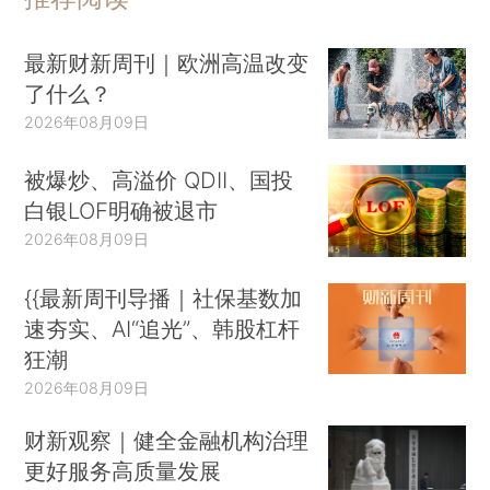
最新财新周刊｜欧洲高温改变
了什么？
2026年08月09日
被爆炒、高溢价 QDII、国投
白银LOF明确被退市
2026年08月09日
{{最新周刊导播｜社保基数加
速夯实、AI“追光”、韩股杠杆
狂潮
2026年08月09日
财新观察｜健全金融机构治理
更好服务高质量发展