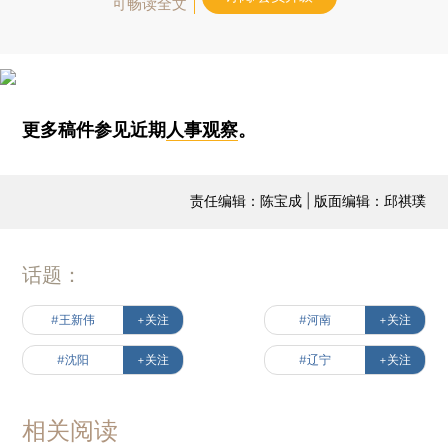
可畅读全文
更多稿件参见近期
人事观察
。
责任编辑：陈宝成 | 版面编辑：邱祺璞
话题：
#王新伟
+关注
#河南
+关注
#沈阳
+关注
#辽宁
+关注
相关阅读