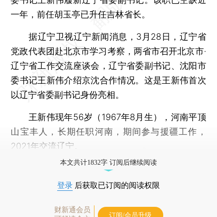
一年，前任胡玉亭已升任吉林省长。
据辽宁卫视辽宁新闻消息，3月28日，辽宁省
党政代表团赴北京市学习考察，两省市召开北京市·
辽宁省工作交流座谈会，辽宁省委副书记、沈阳市
委书记王新伟介绍京沈合作情况。这是王新伟首次
以辽宁省委副书记身份亮相。
王新伟现年56岁（1967年8月生），河南平顶
山宝丰人，长期任职河南，期间参与援疆工作，
2021年交流辽宁。
本文共计1832字 订阅后继续阅读
登录
后获取已订阅的阅读权限
财新通会员
订阅/会员升级