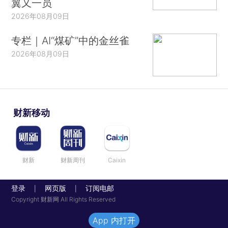
翼又一员
2026年08月09日
专栏｜AI“煤矿”中的金丝雀
2026年08月09日
财新移动
财新
财新周刊
Caixin
登录
网页版
订阅电邮
|
|
Copyright 财新网 All Rights Reserved
App 内打开