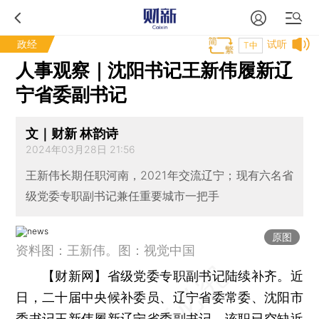
政经
试听
T中
人事观察｜沈阳书记王新伟履新辽
宁省委副书记
文｜财新 林韵诗
2024年03月28日 21:56
王新伟长期任职河南，2021年交流辽宁；现有六名省
级党委专职副书记兼任重要城市一把手
原图
资料图：王新伟。图：视觉中国
【财新网】
省级党委专职副书记陆续补齐。近
日，二十届中央候补委员、辽宁省委常委、沈阳市
委书记王新伟履新辽宁省委副书记。该职已空缺近