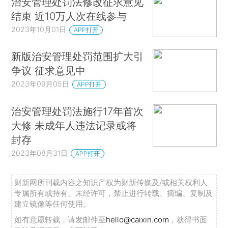
治安管理处罚法修改征求意见
结束 近10万人次在线参与
2023年10月01日
APP打开
新版治安管理处罚范围扩大引
争议 征求意见中
2023年09月05日
APP打开
治安管理处罚法施行17年首次
大修 未成年人违法记录或将
封存
2023年08月31日
APP打开
财新网所刊载内容之知识产权为财新传媒及/或相关权利人
专属所有或持有。未经许可，禁止进行转载、摘编、复制及
建立镜像等任何使用。
如有意愿转载，请发邮件至
hello@caixin.com
，获得书面