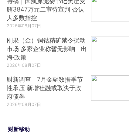
特稿｜国航原党委书记樊澄受
贿3847万元二审待宣判 否认
大多数指控
2026年08月07日
刚果（金）铜钴精矿禁令扰动
市场 多家企业称暂无影响 | 出
海·政策
2026年08月07日
财新调查｜7月金融数据季节
性承压 新增社融或取决于政
府债券
2026年08月07日
财新移动