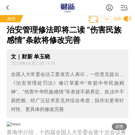
政经
试听
T中
治安管理修法即将二读 “伤害民族
感情”条款将修改完善
文｜财新 单玉晓
2024年06月21日 17:15
全国人大常委会法工委发言人表示，一些意见提出，
《治安管理处罚法》修订草案中“有损中华民族精
神”、“伤害中华民族感情”等表述不易界定、执法中不
易把握。经广泛征求意见并综合考虑，拟作出更有针
对性、更具体的修改完善
原图
黄海华介绍，十四届全国人大常委会第十次会议将