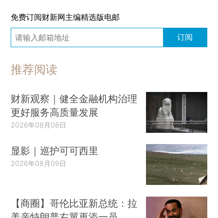
免费订阅财新网主编精选版电邮
订阅
推荐阅读
财新观察｜健全金融机构治理
更好服务高质量发展
2026年08月08日
显影｜巡护可可西里
2026年08月09日
【商圈】哥伦比亚新总统：拉
美亲特朗普右翼再添一员