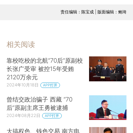
责任编辑：陈宝成 | 版面编辑：鲍琦
相关阅读
靠校吃校的北航“70后”原副校
长张广受审 被控15年受贿
2120万余元
2024年10月18日
APP打开
曾结交政治骗子 西藏 “70
后”原副主席王勇被逮捕
2024年08月22日
APP打开
大搞权色、钱色交易 南方电