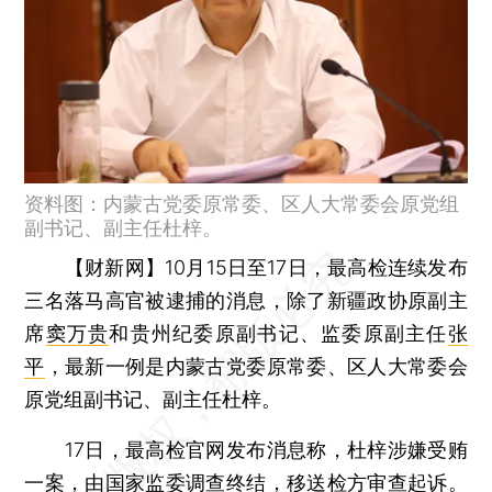
资料图：内蒙古党委原常委、区人大常委会原党组
副书记、副主任杜梓。
【财新网】
10月15日至17日，最高检连续发布
三名落马高官被逮捕的消息，除了新疆政协原副主
席
窦万贵
和贵州纪委原副书记、监委原副主任
张
平
，最新一例是内蒙古党委原常委、区人大常委会
原党组副书记、副主任杜梓。
17日，最高检官网发布消息称，杜梓涉嫌受贿
一案，由国家监委调查终结，移送检方审查起诉。