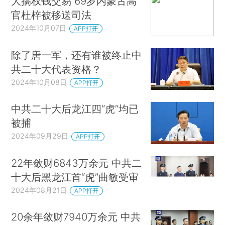
大搞权钱交易 69岁内蒙古高
官杜梓被移送司法
2024年10月07日
APP打开
除了唐一军，还有谁被终止中
共二十大代表资格？
2024年10月08日
APP打开
中共二十大后龙江四“虎”均已
被捕
2024年09月29日
APP打开
22年敛财6843万余元 中共二
十大后黑龙江首“虎”曲敏受审
2024年08月21日
APP打开
20余年敛财7940万余元 中共