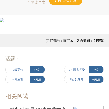
订阅/会员升级
可畅读全文
责任编辑：陈宝成 | 版面编辑：刘春辉
话题：
#最高检
+关注
#内蒙古党委
+关注
#内蒙古
+关注
#官员落马
+关注
相关阅读