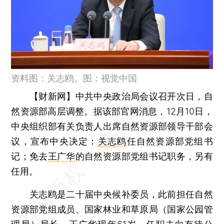
资料图：关志鸥。图：视觉中国
【财新网】
中共中央政治局会议召开次日，自
然资源部高层调整。据该部官网消息，12月10日，
中央组织部有关负责人出席自然资源部领导干部会
议，宣布中央决定：
关志鸥
任自然资源部党组书
记；免去
王广华
的自然资源部党组书记职务，另有
任用。
关志鸥是二十届中央候补委员，此前担任自然
资源部党组成员、国家林业和草原局（国家公园管