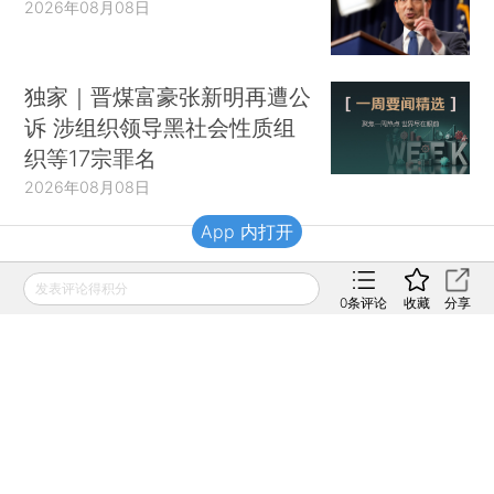
2026年08月08日
独家｜晋煤富豪张新明再遭公
诉 涉组织领导黑社会性质组
织等17宗罪名
2026年08月08日
App 内打开
财新移动
发表评论得积分
0
条评论
收藏
分享
财新
财新周刊
Caixin
登录
网页版
订阅电邮
|
|
Copyright 财新网 All Rights Reserved