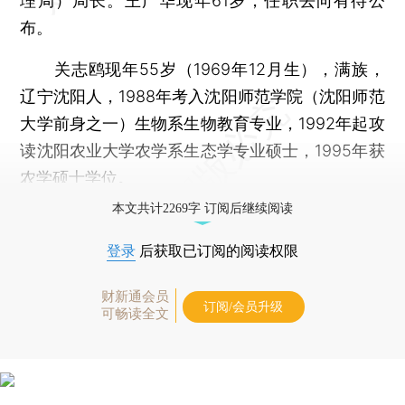
理局）局长。王广华现年61岁，任职去向有待公
布。
关志鸥现年55岁（1969年12月生），满族，
辽宁沈阳人，1988年考入沈阳师范学院（沈阳师范
大学前身之一）生物系生物教育专业，1992年起攻
读沈阳农业大学农学系生态学专业硕士，1995年获
农学硕士学位。
本文共计2269字 订阅后继续阅读
登录
后获取已订阅的阅读权限
财新通会员
订阅/会员升级
可畅读全文