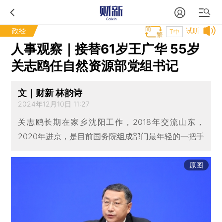
政经
试听
T中
人事观察｜接替61岁王广华 55岁
关志鸥任自然资源部党组书记
文｜财新 林韵诗
2024年12月10日 11:27
关志鸥长期在家乡沈阳工作，2018年交流山东，
2020年进京，是目前国务院组成部门最年轻的一把手
原图