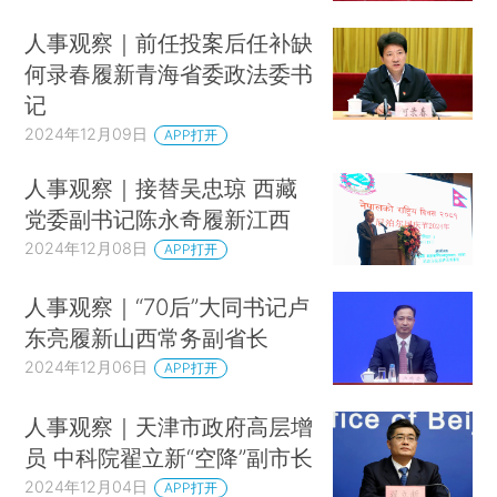
人事观察｜前任投案后任补缺
何录春履新青海省委政法委书
记
2024年12月09日
APP打开
人事观察｜接替吴忠琼 西藏
党委副书记陈永奇履新江西
2024年12月08日
APP打开
人事观察｜“70后”大同书记卢
东亮履新山西常务副省长
2024年12月06日
APP打开
人事观察｜天津市政府高层增
员 中科院翟立新“空降”副市长
2024年12月04日
APP打开