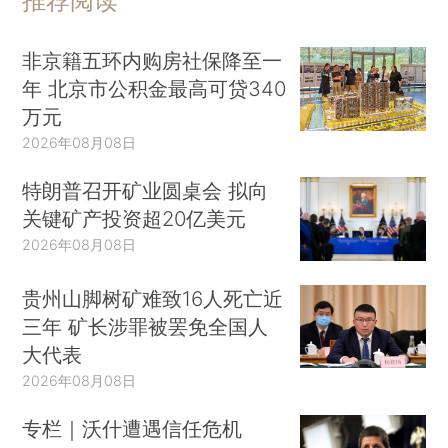
推荐阅读
非京籍五环内购房社保降至一
年 北京市公积金最高可贷340
万元
2026年08月08日
特朗普召开矿业圆桌会 拟向
关键矿产投资超20亿美元
2026年08月08日
贵州山脚树矿难致16人死亡近
三年 矿长涉罪被罢免全国人
大代表
2026年08月08日
专栏｜沃什遭遇信任危机