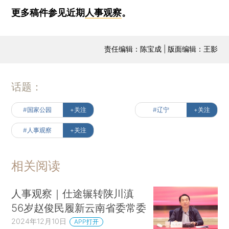
更多稿件参见近期
人事观察
。
责任编辑：陈宝成 | 版面编辑：王影
话题：
#国家公园
+关注
#辽宁
+关注
#人事观察
+关注
相关阅读
人事观察｜仕途辗转陕川滇
56岁赵俊民履新云南省委常委
2024年12月10日
APP打开