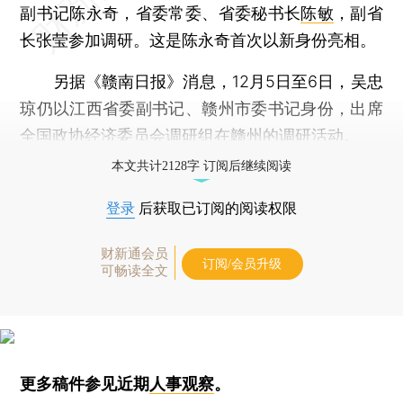
副书记陈永奇，省委常委、省委秘书长
陈敏
，副省
长张莹参加调研。这是陈永奇首次以新身份亮相。
另据《赣南日报》消息，12月5日至6日，吴忠
琼仍以江西省委副书记、赣州市委书记身份，出席
全国政协经济委员会调研组在赣州的调研活动。
本文共计2128字 订阅后继续阅读
登录
后获取已订阅的阅读权限
财新通会员
订阅/会员升级
可畅读全文
更多稿件参见近期
人事观察
。