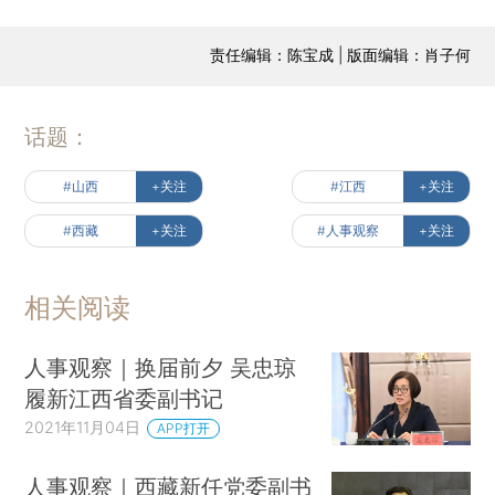
责任编辑：陈宝成 | 版面编辑：肖子何
话题：
#山西
+关注
#江西
+关注
#西藏
+关注
#人事观察
+关注
相关阅读
人事观察｜换届前夕 吴忠琼
履新江西省委副书记
2021年11月04日
APP打开
人事观察｜西藏新任党委副书