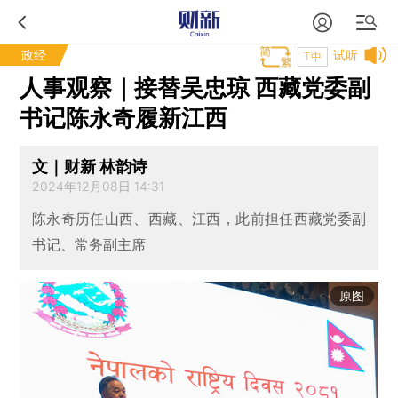
政经
试听
T中
人事观察｜接替吴忠琼 西藏党委副
书记陈永奇履新江西
文｜财新 林韵诗
2024年12月08日 14:31
陈永奇历任山西、西藏、江西，此前担任西藏党委副
书记、常务副主席
原图