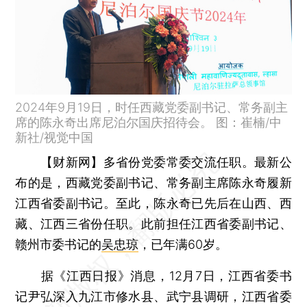
2024年9月19日，时任西藏党委副书记、常务副主
席的陈永奇出席尼泊尔国庆招待会。 图：崔楠/中
新社/视觉中国
【财新网】
多省份党委常委交流任职。最新公
布的是，西藏党委副书记、常务副主席陈永奇履新
江西省委副书记。至此，陈永奇已先后在山西、西
藏、江西三省份任职。此前担任江西省委副书记、
赣州市委书记的
吴忠琼
，已年满60岁。
据《江西日报》消息，12月7日，江西省委书
记尹弘深入九江市修水县、武宁县调研，江西省委