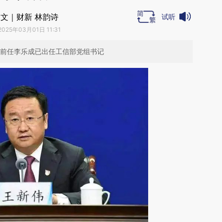
文｜财新 林韵诗
试听
2025年03月01日 11:31
；前任李乐成已出任工信部党组书记