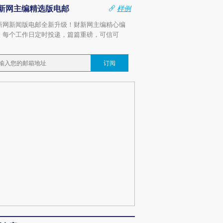
新网主编精选版电邮
样例
新网新闻版电邮全新升级！财新网主编精心编
，每个工作日定时投递，篇篇重磅，可信可
。
订阅