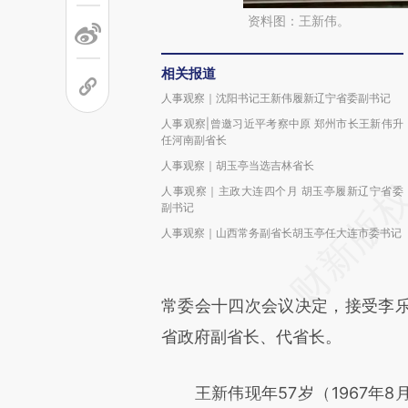
资料图：王新伟。
相关报道
人事观察｜沈阳书记王新伟履新辽宁省委副书记
人事观察|曾邀习近平考察中原 郑州市长王新伟升
任河南副省长
人事观察｜胡玉亭当选吉林省长
人事观察｜主政大连四个月 胡玉亭履新辽宁省委
副书记
人事观察｜山西常务副省长胡玉亭任大连市委书记
常委会十四次会议决定，接受李
省政府副省长、代省长。
王新伟现年57岁（1967年8