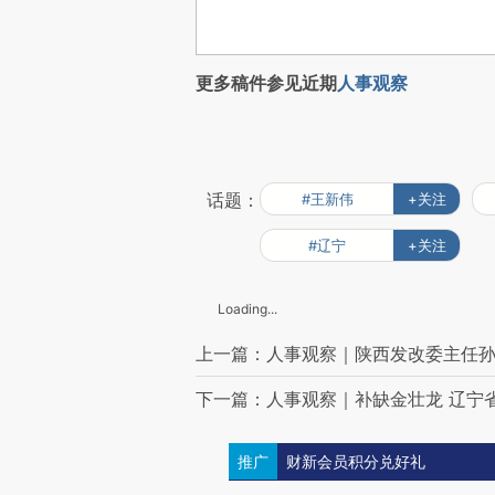
更多稿件参见近期
人事观察
话题：
#王新伟
+关注
#辽宁
+关注
Loading...
上一篇：人事观察｜陕西发改委主任
下一篇：人事观察｜补缺金壮龙 辽宁
推广
财新会员积分兑好礼