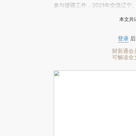
参与援疆工作，2021年交流辽宁
本文共计
登录
后
财新通会
可畅读全