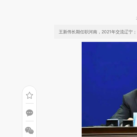
王新伟长期任职河南，2021年交流辽宁