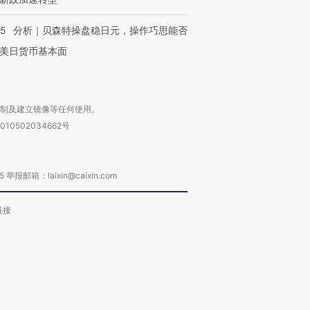
05
分析｜贝森特操盘稳日元，操作巧思能否
美日货币基本面
复制及建立镜像等任何使用。
010502034662号
箱：laixin@caixin.com
链接