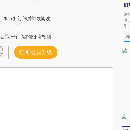
。
财
财
2055字 订阅后继续阅读
写
引
获取已订阅的阅读权限
员
订阅/会员升级
文