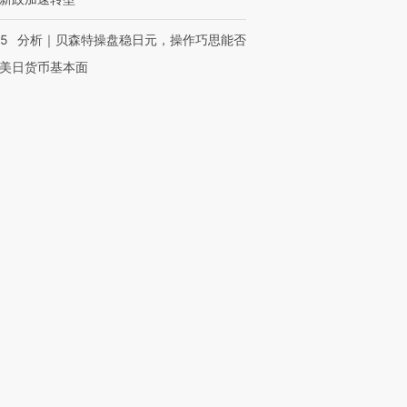
05
分析｜贝森特操盘稳日元，操作巧思能否
美日货币基本面