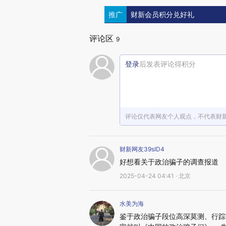
推广
财新会员积分兑好礼
评论区
9
登录
后发表评论得积分
评论仅代表网友个人观点，不代表财
财新网友39sID4
好想看关于政治骗子的调查报道
2025-04-24 04:41 · 北京
水美为海
鉴于政治骗子段位高深莫测、行踪