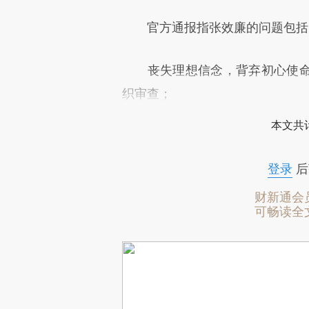
官方通报指张效廉的问题包括
丧失理想信念，背弃初心使命
织审查；
本文共计
登录
后
财新通会
可畅读全