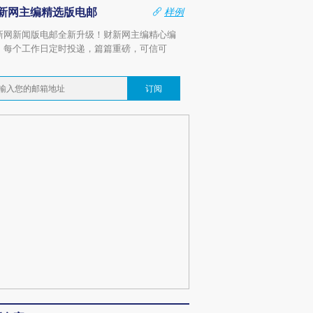
新网主编精选版电邮
样例
新网新闻版电邮全新升级！财新网主编精心编
，每个工作日定时投递，篇篇重磅，可信可
。
订阅