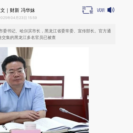
文｜财新 冯华妹
试听
2025年04月23日 15:59
市委书记、哈尔滨市长，黑龙江省委常委、宣传部长。官方通
途交集的黑龙江多名官员已被查