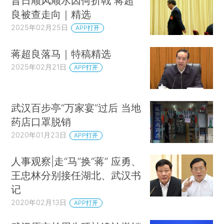
昔日顺风顺水因何折戟 蒋超
良被查走向｜精选
2025年02月25日
APP打开
蒋超良落马｜特稿精选
2025年02月21日
APP打开
武汉百步亭“万家宴”过后 当地
药店口罩脱销
2020年01月23日
APP打开
人事观察|走“马”换“蒋” 应勇、
王忠林分别接任湖北、武汉书
记
2020年02月13日
APP打开