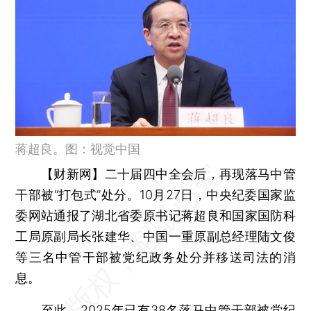
蒋超良。图：视觉中国
【财新网】
二十届四中全会后，再现落马中管
干部被“打包式”处分。10月27日，中央纪委国家监
委网站通报了湖北省委原书记蒋超良和国家国防科
工局原副局长张建华、中国一重原副总经理陆文俊
等三名中管干部被党纪政务处分并移送司法的消
息。
至此，2025年已有38名落马中管干部被党纪