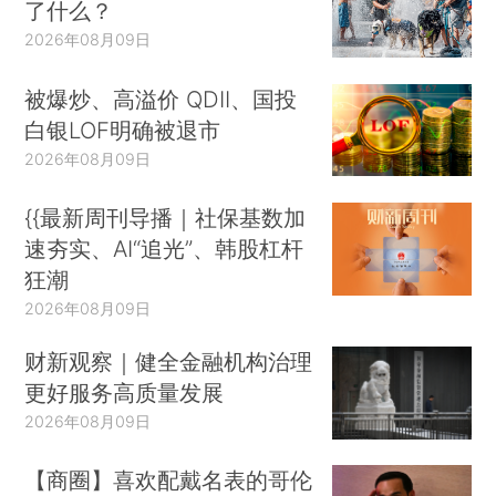
了什么？
2026年08月09日
被爆炒、高溢价 QDII、国投
白银LOF明确被退市
2026年08月09日
{{最新周刊导播｜社保基数加
速夯实、AI“追光”、韩股杠杆
狂潮
2026年08月09日
财新观察｜健全金融机构治理
更好服务高质量发展
2026年08月09日
【商圈】喜欢配戴名表的哥伦