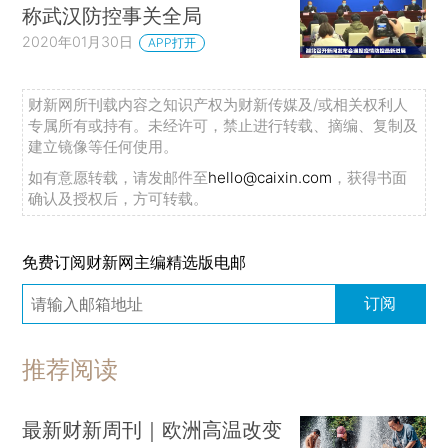
称武汉防控事关全局
2020年01月30日
APP打开
财新网所刊载内容之知识产权为财新传媒及/或相关权利人
专属所有或持有。未经许可，禁止进行转载、摘编、复制及
建立镜像等任何使用。
如有意愿转载，请发邮件至
hello@caixin.com
，获得书面
确认及授权后，方可转载。
免费订阅财新网主编精选版电邮
订阅
推荐阅读
最新财新周刊｜欧洲高温改变