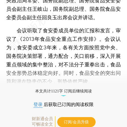
央政治局常委、国务院副总理、国务院食品安全委
员会副主任王岐山，国务院副总理、国务院食品安
全委员会副主任回良玉出席会议并讲话。
会议听取了食安委成员单位的汇报和发言，审
议了《2013年食品安全重点工作安排》。会议认
为，食安委成立3年来，各有关方面按照党中央、
国务院决策部署，通力配合，关口前移，深入开展
重点领域的集中整治，对不法分子重拳出击，食品
安全形势总体稳定向好。同时，食品安全的突出问
题和潜在隐患仍不少，形势依然严峻。
本文共计1121字 订阅后继续阅读
登录
后获取已订阅的阅读权限
财新通会员
订阅/会员升级
可畅读全文