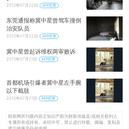
2013年07月22日
APP打开
东莞通报称冀中星曾驾车撞倒
治安队员
2013年07月22日
APP打开
冀中星曾起诉维权两审败诉
2013年07月21日
APP打开
首都机场引爆者冀中星左手腕
以下截肢
2013年07月21日
APP打开
财新网所刊载内容之知识产权为财新传媒及/或相关权利人
专属所有或持有。未经许可，禁止进行转载、摘编、复制及
建立镜像等任何使用。