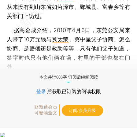
从来没有到山东省如菏泽市、鄄城县、富春乡等有
关部门上访过。
据高金成介绍，2010年4月6日，东莞公安局来
人带了10万元钱与
冀太荣
、冀中星父子协商。怎么
协商、是赔偿还是救助等等，只有他们父子知道，
签字时也只有他们俩在场，村里的干部也都在门
外。
本文共计603字 订阅后继续阅读
登录
后获取已订阅的阅读权限
财新通会员
订阅/会员升级
可畅读全文