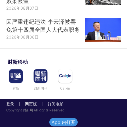
败案被查
2026年08月07日
因严重违纪违法 李云泽被罢
免第十四届全国人大代表职务
2026年08月08日
财新移动
财新
财新周刊
Caixin
登录
网页版
订阅电邮
|
|
Copyright 财新网 All Rights Reserved
App 内打开