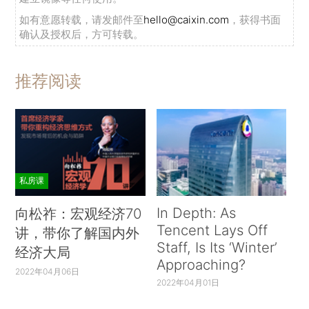
如有意愿转载，请发邮件至
hello@caixin.com
，获得书面
确认及授权后，方可转载。
推荐阅读
私房课
In Depth: As
向松祚：宏观经济70
Tencent Lays Off
讲，带你了解国内外
Staff, Is Its ‘Winter’
经济大局
Approaching?
2022年04月06日
2022年04月01日