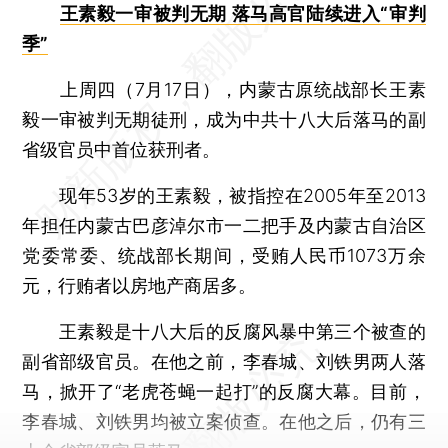
王素毅一审被判无期 落马高官陆续进入“审判
季”
上周四（7月17日），内蒙古原统战部长王素
毅一审被判无期徒刑，成为中共十八大后落马的副
省级官员中首位获刑者。
现年53岁的王素毅，被指控在2005年至2013
年担任内蒙古巴彦淖尔市一二把手及内蒙古自治区
党委常委、统战部长期间，受贿人民币1073万余
元，行贿者以房地产商居多。
王素毅是十八大后的反腐风暴中第三个被查的
副省部级官员。在他之前，李春城、刘铁男两人落
马，掀开了“老虎苍蝇一起打”的反腐大幕。目前，
李春城、刘铁男均被立案侦查。在他之后，仍有三