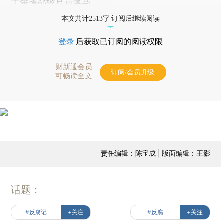
十余省部级官员落马。
本文共计2513字 订阅后继续阅读
登录
后获取已订阅的阅读权限
财新通会员
订阅/会员升级
可畅读全文
责任编辑：陈宝成 | 版面编辑：王影
话题：
#反腐记
+关注
#反腐
+关注