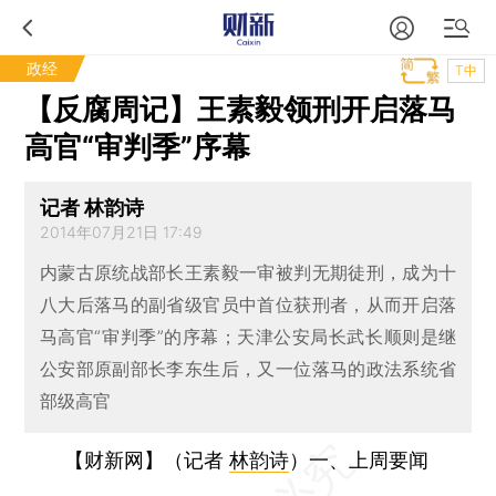
政经
T中
【反腐周记】王素毅领刑开启落马
高官“审判季”序幕
记者 林韵诗
2014年07月21日 17:49
内蒙古原统战部长王素毅一审被判无期徒刑，成为十
八大后落马的副省级官员中首位获刑者，从而开启落
马高官“审判季”的序幕；天津公安局长武长顺则是继
公安部原副部长李东生后，又一位落马的政法系统省
部级高官
【财新网】（记者
林韵诗
）
一、上周要闻