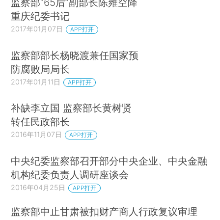
监察部“65后”副部长陈雍空降
重庆纪委书记
2017年01月07日
APP打开
监察部部长杨晓渡兼任国家预
防腐败局局长
2017年01月11日
APP打开
补缺李立国 监察部长黄树贤
转任民政部长
2016年11月07日
APP打开
中央纪委监察部召开部分中央企业、中央金融
机构纪委负责人调研座谈会
2016年04月25日
APP打开
监察部中止甘肃被扣财产商人行政复议审理