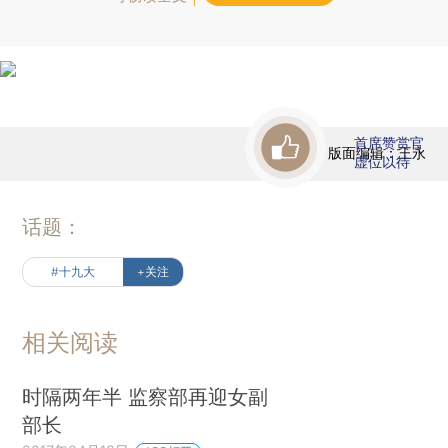
首席赞赏官
版面编辑：王永
虚位以待
话题：
#十九大
+关注
相关阅读
时隔两年半 监察部再迎女副
部长