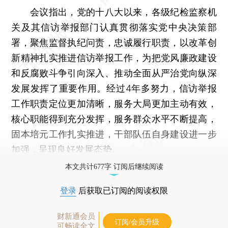
会议指出，党的十八大以来，各级纪检监察机
关及其信访举报部门认真贯彻落实党中央决策部
署，聚焦监督执纪问责，忠诚履行职责，以改革创
新精神扎实推进信访举报工作，为把党风廉政建设
和反腐败斗争引向深入、推动全面从严治党向纵深
发展发挥了重要作用。经过4年多努力，信访举报
工作职责定位更加清晰，服务大局更加主动有效，
核心职能得到充分发挥，服务群众水平不断提高，
固本培元工作扎实推进，干部队伍自身建设进一步
加强，呈现良好发展态势。
本文共计677字 订阅后继续阅读
登录
后获取已订阅的阅读权限
财新通会员
订阅/会员升级
可畅读全文