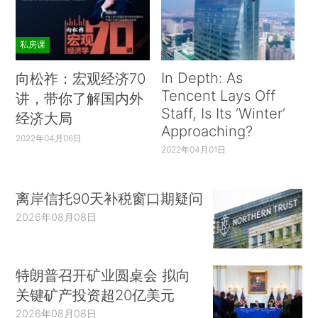
私房课
In Depth: As
向松祚：宏观经济70
Tencent Lays Off
讲，带你了解国内外
Staff, Is Its ‘Winter’
经济大局
Approaching?
2022年04月06日
2022年04月01日
离岸信托90天补税窗口期疑问
2026年08月08日
特朗普召开矿业圆桌会 拟向
关键矿产投资超20亿美元
2026年08月08日