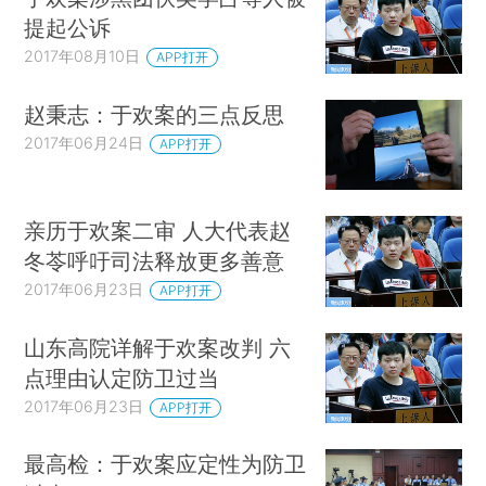
提起公诉
2017年08月10日
APP打开
赵秉志：于欢案的三点反思
2017年06月24日
APP打开
亲历于欢案二审 人大代表赵
冬苓呼吁司法释放更多善意
2017年06月23日
APP打开
山东高院详解于欢案改判 六
点理由认定防卫过当
2017年06月23日
APP打开
最高检：于欢案应定性为防卫