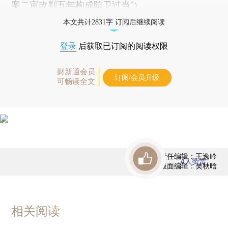
案二审改判五年构成防卫过当
”）
本文共计2831字 订阅后继续阅读
登录
后获取已订阅的阅读权限
财新通会员
订阅/会员升级
可畅读全文
责任编辑：王逸吟
4
人赞赏
版面编辑：吴秋晗
相关阅读