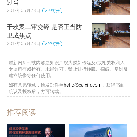
过当
2017年05月28日
APP打开
于欢案二审交锋 是否正当防
卫成焦点
2017年05月28日
APP打开
财新网所刊载内容之知识产权为财新传媒及/或相关权利人
专属所有或持有。未经许可，禁止进行转载、摘编、复制及
建立镜像等任何使用。
如有意愿转载，请发邮件至
hello@caixin.com
，获得书面
确认及授权后，方可转载。
推荐阅读