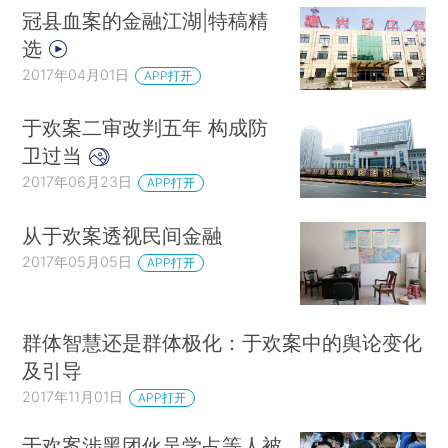
冠县血案的金融江湖|特稿精
选
2017年04月01日
APP打开
于欢案二审改判五年 构成防
卫过当
2017年06月23日
APP打开
从于欢案透视民间金融
2017年05月05日
APP打开
群体智慧还是群体极化：于欢案中的舆论变化
及引导
2017年11月01日
APP打开
于欢案涉黑团伙吴学占等人被