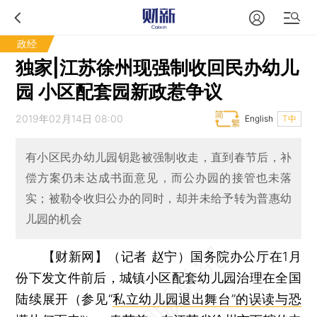
政经
独家|江苏徐州现强制收回民办幼儿
园 小区配套园新政惹争议
2019年02月14日 08:00
English
T中
有小区民办幼儿园钥匙被强制收走，直到春节后，补
偿方案仍未达成书面意见，而公办园的接管也未落
实；被勒令收归公办的同时，却并未给予转为普惠幼
儿园的机会
【财新网】（记者 赵宁）
国务院办公厅在1月
份下发文件前后，城镇小区配套幼儿园治理在全国
陆续展开（参见“
私立幼儿园退出舞台”的误读与恐