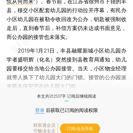
慌从何而来
”）。春节前，在江苏省徐州市下辖的丰
县，移交小区配套幼儿园的行动拉开序幕，有民办
小区幼儿园在被勒令收回改为公办，钥匙被强制收
走后，直到春节后，补偿方案仍未达成书面意见，
而公办园的接管也未落实。
2019年1月21日，丰县融耀新城小区幼儿园办
学者盛明辉（化名）突然接到县教育局通知，幼儿
园要移交给当地公办园接管。当天，小区物业经理
就带人换下了幼儿园大门的门锁。接管的公办园派
来两名保安守在幼儿园大门前。
本文共计2537字 订阅后继续阅读
登录
后获取已订阅的阅读权限
财新通会员
订阅/会员升级
可畅读全文