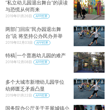
“私立幼儿园退出舞台”的误读
与恐慌从何而来
2019年01月26日
APP打开
两部门回应“民办园退出舞
台”说 将坚持公办民办并举
2019年02月03日
APP打开
特稿|一个普惠幼儿园的难产
2018年12月08日
APP打开
多个大城市新增幼儿园学位
幼师匮乏矛盾凸显
2019年01月22日
APP打开
国务院办公厅关于开展城镇小