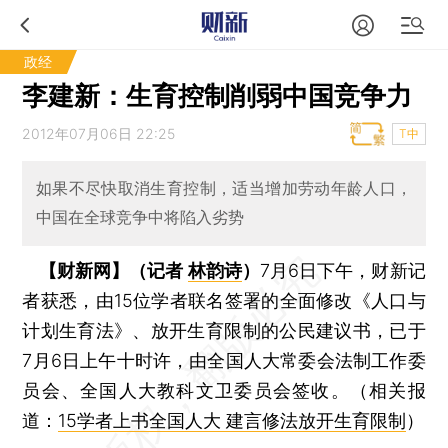
政经
李建新：生育控制削弱中国竞争力
2012年07月06日 22:25
T中
如果不尽快取消生育控制，适当增加劳动年龄人口，
中国在全球竞争中将陷入劣势
【财新网】（记者
林韵诗
）
7月6日下午，财新记
者获悉，由15位学者联名签署的全面修改《人口与
计划生育法》、放开生育限制的公民建议书，已于
7月6日上午十时许，由全国人大常委会法制工作委
员会、全国人大教科文卫委员会签收。（相关报
道：
15学者上书全国人大 建言修法放开生育限制
）