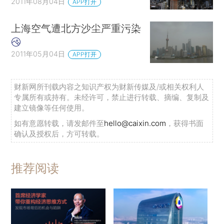
2011年08月04日
APP打开
上海空气遭北方沙尘严重污染
2011年05月04日
APP打开
财新网所刊载内容之知识产权为财新传媒及/或相关权利人
专属所有或持有。未经许可，禁止进行转载、摘编、复制及
建立镜像等任何使用。
如有意愿转载，请发邮件至
hello@caixin.com
，获得书面
确认及授权后，方可转载。
推荐阅读