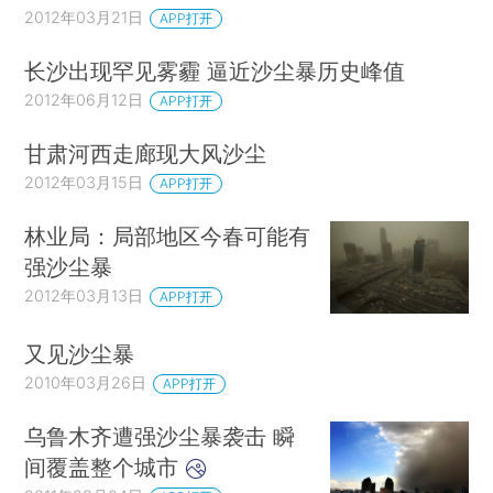
2012年03月21日
APP打开
长沙出现罕见雾霾 逼近沙尘暴历史峰值
2012年06月12日
APP打开
甘肃河西走廊现大风沙尘
2012年03月15日
APP打开
林业局：局部地区今春可能有
强沙尘暴
2012年03月13日
APP打开
又见沙尘暴
2010年03月26日
APP打开
乌鲁木齐遭强沙尘暴袭击 瞬
间覆盖整个城市