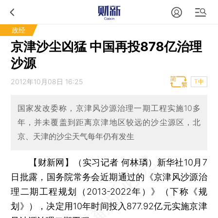
政经
京津沙尘凶猛 中国再投878亿治理
沙源
2012年10月08日 16:25
T中
国家发改委称，京津风沙源治理一期工程实施10多
年，并未覆盖到距离京津地区较远的沙尘源区，北
京、天津的沙尘天气每年仍有发生
【财新网】（实习记者 何林璘）
新华社10月7
日批露，国务院常务会近期通过的《京津风沙源治
理二期工程规划（2013-2022年）》（下称《规
划》），决定用10年时间投入877.92亿元实施京津