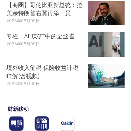
【商圈】哥伦比亚新总统：拉
美亲特朗普右翼再添一员
2026年08月09日
专栏｜AI“煤矿”中的金丝雀
2026年08月09日
境外收入征税 保险收益计税
详解(含视频)
2026年08月09日
财新移动