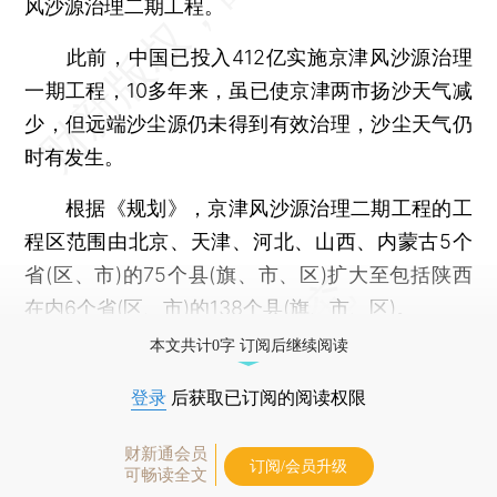
风沙源治理二期工程。
此前，中国已投入412亿实施京津风沙源治理
一期工程，10多年来，虽已使京津两市扬沙天气减
少，但远端沙尘源仍未得到有效治理，沙尘天气仍
时有发生。
根据《规划》，京津风沙源治理二期工程的工
程区范围由北京、天津、河北、山西、内蒙古5个
省(区、市)的75个县(旗、市、区)扩大至包括陕西
在内6个省(区、市)的138个县(旗、市、区)。
本文共计0字 订阅后继续阅读
登录
后获取已订阅的阅读权限
财新通会员
订阅/会员升级
可畅读全文